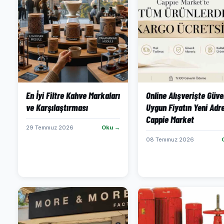
En İyi Filtre Kahve Markaları
Online Alışverişte Güve
ve Karşılaştırması
Uygun Fiyatın Yeni Adre
Cappie Market
29 Temmuz 2026
Oku →
08 Temmuz 2026