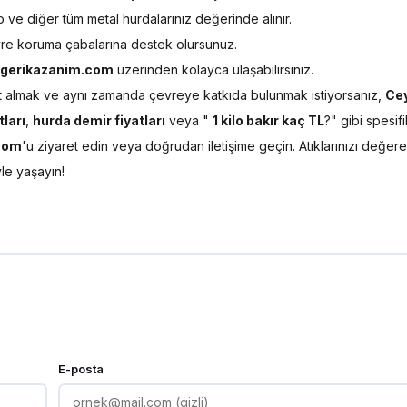
o ve diğer tüm metal hurdalarınız değerinde alınır.
evre koruma çabalarına destek olursunuz.
gerikazanim.com
üzerinden kolayca ulaşabilirsiniz.
izmet almak ve aynı zamanda çevreye katkıda bulunmak istiyorsanız,
Ce
tları
,
hurda demir fiyatları
veya "
1 kilo bakır kaç TL
?" gibi spesifi
com
'u ziyaret edin veya doğrudan iletişime geçin. Atıklarınızı değere
e yaşayın!
E-posta