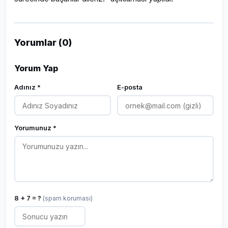
Yorumlar (0)
Yorum Yap
Adınız *
E-posta
Yorumunuz *
8 + 7 = ?
(spam koruması)