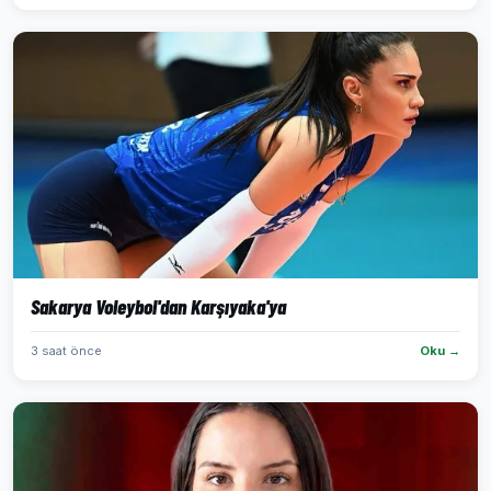
Sakarya Voleybol'dan Karşıyaka'ya
3 saat önce
Oku →