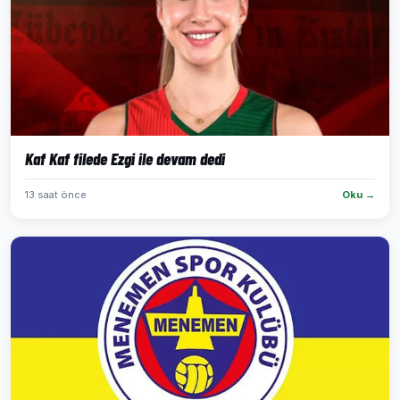
Kaf Kaf filede Ezgi ile devam dedi
13 saat önce
Oku →