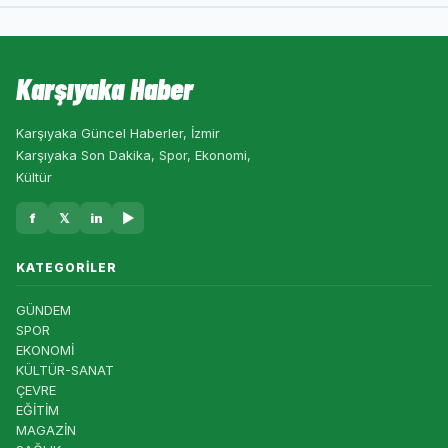
Karşıyaka Haber
Karşıyaka Güncel Haberler, İzmir
Karşıyaka Son Dakika, Spor, Ekonomi,
Kültür
f
𝕏
in
▶
KATEGORILER
GÜNDEM
SPOR
EKONOMİ
KÜLTÜR-SANAT
ÇEVRE
EĞİTİM
MAGAZİN