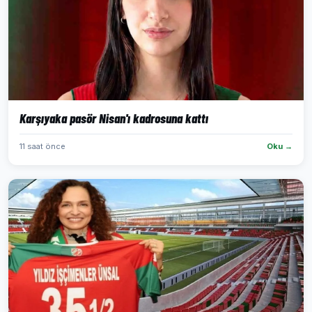
Karşıyaka pasör Nisan'ı kadrosuna kattı
11 saat önce
Oku →