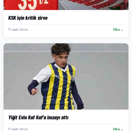
KSK için kritik zirve
11 saat önce
Oku →
Yiğit Evin Kaf Kaf'a imzayı attı
11 saat önce
Oku →