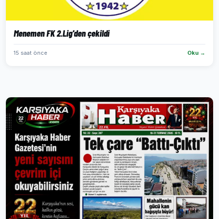
Menemen FK 2.Lig'den çekildi
15 saat önce
Oku →