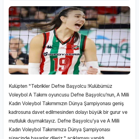
Kulüpten "Tebrikler Defne Başyolcu !Kulübümüz
Voleybol A Takımı oyuncusu Defne Başyolcu’nun, A Milli
Kadın Voleybol Takımımızın Dünya Şampiyonası geniş
kadrosuna davet edilmesinden dolayı büyük bir gurur ve
mutluluk duymaktayız. Defne Başyolcu’ya ve A Milli
Kadın Voleybol Takımımıza Dünya Şampiyonası
sürecinde başarılar dileriz." açıklaması yapıldı.