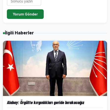
Yorum Gönder
İlgili Haberler
Alabay: Örgütte kırgınlıkları geride bırakacağız