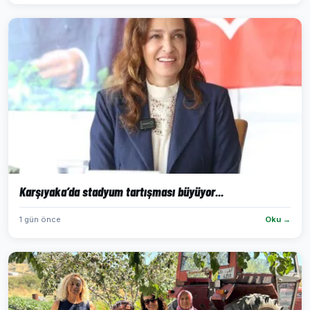
Karşıyaka’da stadyum tartışması büyüyor...
1 gün önce
Oku →