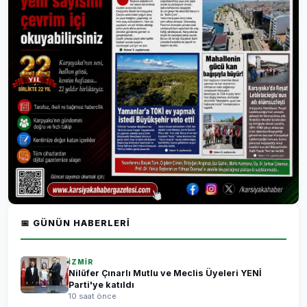
📅 GÜNÜN HABERLERI
İZMİR
Nilüfer Çınarlı Mutlu ve Meclis Üyeleri YENİ
Parti'ye katıldı
10 saat önce