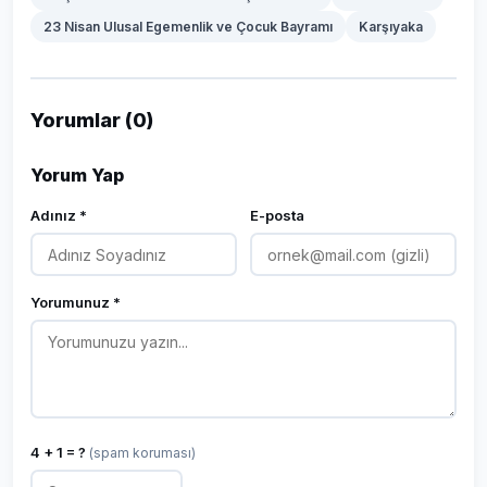
23 Nisan Ulusal Egemenlik ve Çocuk Bayramı
Karşıyaka
Yorumlar (0)
Yorum Yap
Adınız *
E-posta
Yorumunuz *
4 + 1 = ?
(spam koruması)