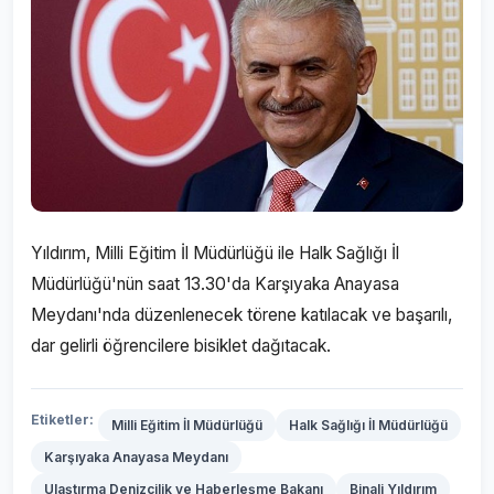
Yıldırım, Milli Eğitim İl Müdürlüğü ile Halk Sağlığı İl
Müdürlüğü'nün saat 13.30'da Karşıyaka Anayasa
Meydanı'nda düzenlenecek törene katılacak ve başarılı,
dar gelirli öğrencilere bisiklet dağıtacak.
Etiketler:
Milli Eğitim İl Müdürlüğü
Halk Sağlığı İl Müdürlüğü
Karşıyaka Anayasa Meydanı
Ulaştırma Denizcilik ve Haberleşme Bakanı
Binali Yıldırım