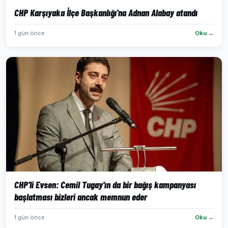
CHP Karşıyaka İlçe Başkanlığı'na Adnan Alabay atandı
1 gün önce
Oku →
CHP'li Evsen: Cemil Tugay'ın da bir bağış kampanyası
başlatması bizleri ancak memnun eder
1 gün önce
Oku →