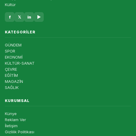
Kültür
f
𝕏
in
▶
KATEGORILER
GÜNDEM
SPOR
EKONOMİ
KÜLTÜR-SANAT
ÇEVRE
EĞİTİM
MAGAZİN
SAĞLIK
KURUMSAL
Künye
Reklam Ver
İletişim
Gizlilik Politikası