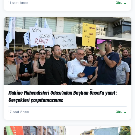
11 saat önce
Oku →
Makine Mühendisleri Odası'ndan Başkan Ünsal'a yanıt:
Gerçekleri çarpıtamazsınız
17 saat önce
Oku →