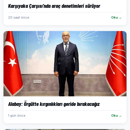
Karşıyaka Çarşısı’nda araç denetimleri sürüyor
20 saat önce
Oku →
Alabay: Örgütte kırgınlıkları geride bırakacağız
1 gün önce
Oku →