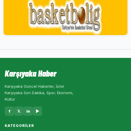
Karşıyaka Haber
Karşıyaka Güncel Haberler, İzmir
Karşıyaka Son Dakika, Spor, Ekonomi,
Kültür
f
𝕏
in
▶
KATEGORILER