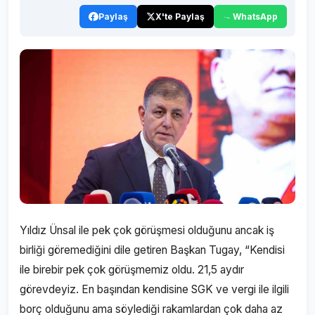
Paylaş
X'te Paylaş
WhatsApp
Yıldız Ünsal ile pek çok görüşmesi olduğunu ancak iş
birliği göremediğini dile getiren Başkan Tugay, “Kendisi
ile birebir pek çok görüşmemiz oldu. 21,5 aydır
görevdeyiz. En başından kendisine SGK ve vergi ile ilgili
borç olduğunu ama söylediği rakamlardan çok daha az