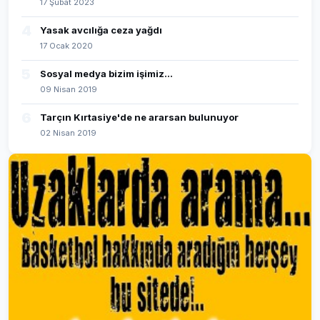
17 Şubat 2023
4
Yasak avcılığa ceza yağdı
17 Ocak 2020
5
Sosyal medya bizim işimiz...
09 Nisan 2019
6
Tarçın Kırtasiye'de ne ararsan bulunuyor
02 Nisan 2019