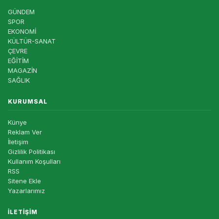
GÜNDEM
SPOR
EKONOMİ
KÜLTÜR-SANAT
ÇEVRE
EĞİTİM
MAGAZİN
SAĞLIK
KURUMSAL
Künye
Reklam Ver
İletişim
Gizlilik Politikası
Kullanım Koşulları
RSS
Sitene Ekle
Yazarlarımız
İLETIŞIM