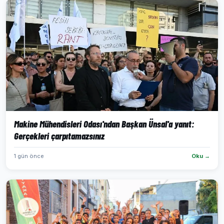
Makine Mühendisleri Odası'ndan Başkan Ünsal'a yanıt:
Gerçekleri çarpıtamazsınız
1 gün önce
Oku →