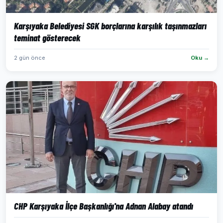
Karşıyaka Belediyesi SGK borçlarına karşılık taşınmazları
teminat gösterecek
2 gün önce
Oku →
CHP Karşıyaka İlçe Başkanlığı'na Adnan Alabay atandı