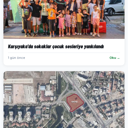
Karşıyaka'da sokaklar çocuk sesleriye yankılandı
1 gün önce
Oku →