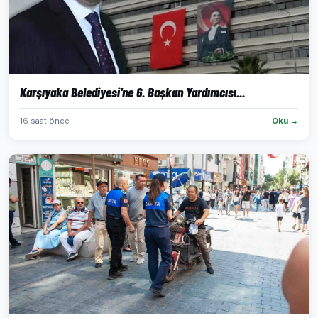
Karşıyaka Belediyesi'ne 6. Başkan Yardımcısı...
16 saat önce
Oku →