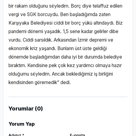
bir rakam olduğunu söyledim. Borç diye telaffuz edilen
vergi ve SGK borcuydu. Ben başladığımda zaten
Karşıyaka Belediyesi ciddi bir borç yükü altındaydı. Biz
pandemi dönemi yaşadık. 1,5 sene kadar gelirler dibe
vurdu. Ciddi sarsıldık. Arkasından İzmir depremi ve
ekonomik kriz yaşandı. Bunların üst üste geldiği
dönemde başladığımdan daha iyi bir durumda belediye
bıraktım. Kendisine pek çok kez yardımcı olmaya hazır
olduğumu söyledim. Ancak beklediğimiz iş birliğini
kendisinden göremedik” dedi.
Yorumlar (0)
Yorum Yap
Adınız *
E-posta