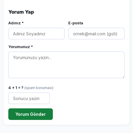
Yorum Yap
Adınız *
E-posta
Yorumunuz *
4 + 1 = ?
(spam koruması)
Yorum Gönder