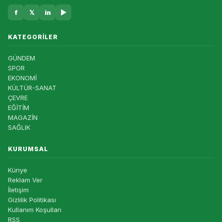
f
𝕏
in
▶
KATEGORILER
GÜNDEM
SPOR
EKONOMİ
KÜLTÜR-SANAT
ÇEVRE
EĞİTİM
MAGAZİN
SAĞLIK
KURUMSAL
Künye
Reklam Ver
İletişim
Gizlilik Politikası
Kullanım Koşulları
RSS