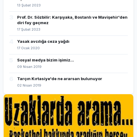
13 Şubat 2023
3
Prof. Dr. Sözbilir: Karşıyaka, Bostanlı ve Mavişehir'den
diri fay geçmez
17 Şubat 2023
4
Yasak avcılığa ceza yağdı
17 Ocak 2020
5
Sosyal medya bizim işimiz...
09 Nisan 2019
6
Tarçın Kırtasiye'de ne ararsan bulunuyor
02 Nisan 2019