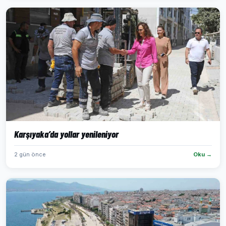
Karşıyaka’da yollar yenileniyor
2 gün önce
Oku →