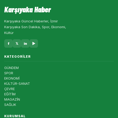
Karşıyaka Haber
Karşıyaka Güncel Haberler, İzmir
Karşıyaka Son Dakika, Spor, Ekonomi,
Kültür
f
𝕏
in
▶
KATEGORILER
GÜNDEM
SPOR
EKONOMİ
KÜLTÜR-SANAT
ÇEVRE
EĞİTİM
MAGAZİN
SAĞLIK
KURUMSAL