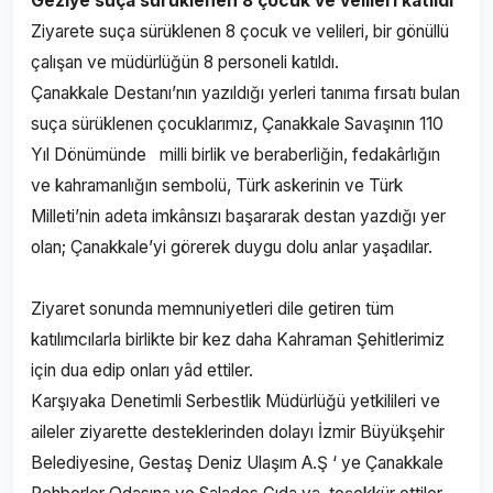
Geziye suça sürüklenen 8 çocuk ve velileri katıldı
Ziyarete suça sürüklenen 8 çocuk ve velileri, bir gönüllü
çalışan ve müdürlüğün 8 personeli katıldı.
Çanakkale Destanı’nın yazıldığı yerleri tanıma fırsatı bulan
suça sürüklenen çocuklarımız, Çanakkale Savaşının 110
Yıl Dönümünde milli birlik ve beraberliğin, fedakârlığın
ve kahramanlığın sembolü, Türk askerinin ve Türk
Milleti’nin adeta imkânsızı başararak destan yazdığı yer
olan; Çanakkale’yi görerek duygu dolu anlar yaşadılar.
Ziyaret sonunda memnuniyetleri dile getiren tüm
katılımcılarla birlikte bir kez daha Kahraman Şehitlerimiz
için dua edip onları yâd ettiler.
Karşıyaka Denetimli Serbestlik Müdürlüğü yetkilileri ve
aileler ziyarette desteklerinden dolayı İzmir Büyükşehir
Belediyesine, Gestaş Deniz Ulaşım A.Ş ‘ ye Çanakkale