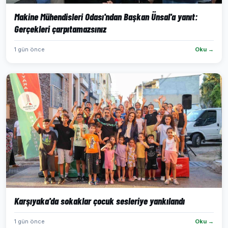
Makine Mühendisleri Odası'ndan Başkan Ünsal'a yanıt:
Gerçekleri çarpıtamazsınız
1 gün önce
Oku →
Karşıyaka'da sokaklar çocuk sesleriye yankılandı
1 gün önce
Oku →