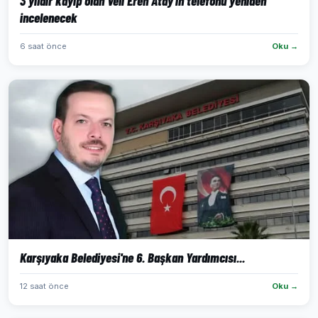
3 yıldır kayıp olan Veli Eren Atay'ın telefonu yeniden
incelenecek
6 saat önce
Oku →
Karşıyaka Belediyesi'ne 6. Başkan Yardımcısı...
12 saat önce
Oku →