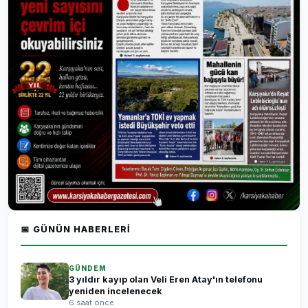
📅 GÜNÜN HABERLERI
GÜNDEM
3 yıldır kayıp olan Veli Eren Atay'ın telefonu
yeniden incelenecek
6 saat önce