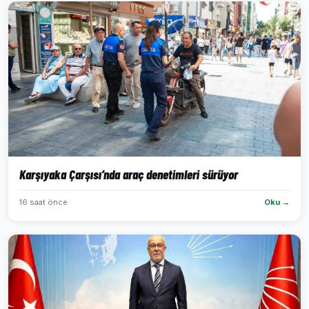
Karşıyaka Çarşısı’nda araç denetimleri sürüyor
16 saat önce
Oku →