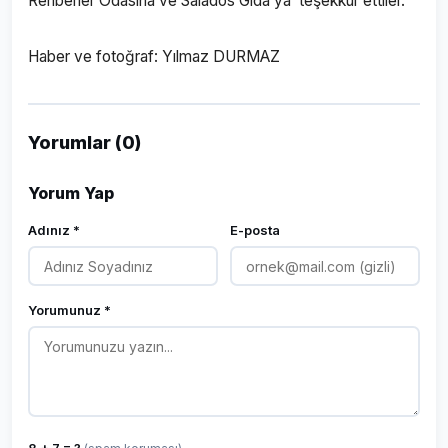
Rehberler Odasına ve Salados Gıda ya teşekkür ettiler.
Haber ve fotoğraf: Yılmaz DURMAZ
Yorumlar (0)
Yorum Yap
Adınız *
E-posta
Yorumunuz *