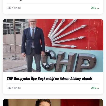
1 gün önce
Oku →
CHP Karşıyaka İlçe Başkanlığı'na Adnan Alabay atandı
1 gün önce
Oku →