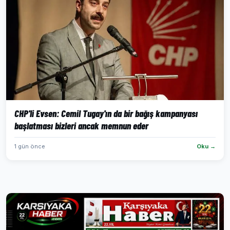
CHP'li Evsen: Cemil Tugay'ın da bir bağış kampanyası
başlatması bizleri ancak memnun eder
1 gün önce
Oku →