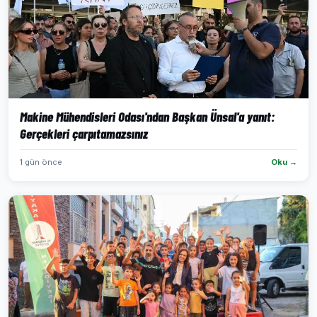
Makine Mühendisleri Odası'ndan Başkan Ünsal'a yanıt:
Gerçekleri çarpıtamazsınız
1 gün önce
Oku →