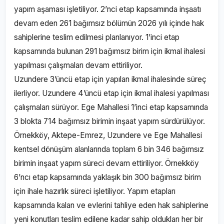
yapım aşaması işletiliyor. 2’nci etap kapsamında inşaatı
devam eden 261 bağımsız bölümün 2026 yılı içinde hak
sahiplerine teslim edilmesi planlanıyor. 1’inci etap
kapsamında bulunan 291 bağımsız birim için ikmal ihalesi
yapılması çalışmaları devam ettiriliyor.
Uzundere 3’üncü etap için yapılan ikmal ihalesinde süreç
ilerliyor. Uzundere 4’üncü etap için ikmal ihalesi yapılması
çalışmaları sürüyor. Ege Mahallesi 1’inci etap kapsamında
3 blokta 714 bağımsız birimin inşaat yapım sürdürülüyor.
Örnekköy, Aktepe-Emrez, Uzundere ve Ege Mahallesi
kentsel dönüşüm alanlarında toplam 6 bin 346 bağımsız
birimin inşaat yapım süreci devam ettiriliyor. Örnekköy
6’ncı etap kapsamında yaklaşık bin 300 bağımsız birim
için ihale hazırlık süreci işletiliyor. Yapım etapları
kapsamında kalan ve evlerini tahliye eden hak sahiplerine
yeni konutları teslim edilene kadar sahip oldukları her bir