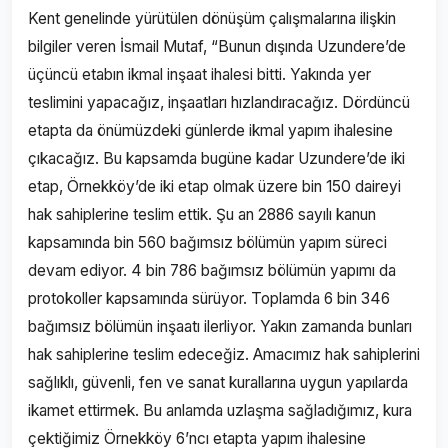
Kent genelinde yürütülen dönüşüm çalışmalarına ilişkin
bilgiler veren İsmail Mutaf, “Bunun dışında Uzundere’de
üçüncü etabın ikmal inşaat ihalesi bitti. Yakında yer
teslimini yapacağız, inşaatları hızlandıracağız. Dördüncü
etapta da önümüzdeki günlerde ikmal yapım ihalesine
çıkacağız. Bu kapsamda bugüne kadar Uzundere’de iki
etap, Örnekköy’de iki etap olmak üzere bin 150 daireyi
hak sahiplerine teslim ettik. Şu an 2886 sayılı kanun
kapsamında bin 560 bağımsız bölümün yapım süreci
devam ediyor. 4 bin 786 bağımsız bölümün yapımı da
protokoller kapsamında sürüyor. Toplamda 6 bin 346
bağımsız bölümün inşaatı ilerliyor. Yakın zamanda bunları
hak sahiplerine teslim edeceğiz. Amacımız hak sahiplerini
sağlıklı, güvenli, fen ve sanat kurallarına uygun yapılarda
ikamet ettirmek. Bu anlamda uzlaşma sağladığımız, kura
çektiğimiz Örnekköy 6’ncı etapta yapım ihalesine