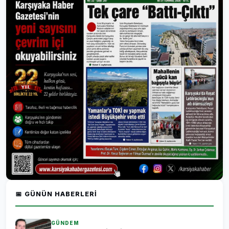
📅 GÜNÜN HABERLERI
GÜNDEM