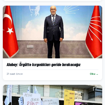
Alabay: Örgütte kırgınlıkları geride bırakacağız
21 saat önce
Oku →