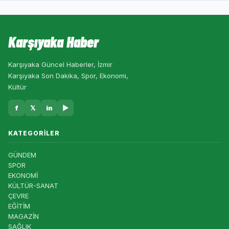
Karşıyaka Haber
Karşıyaka Güncel Haberler, İzmir
Karşıyaka Son Dakika, Spor, Ekonomi,
Kültür
f
𝕏
in
▶
KATEGORILER
GÜNDEM
SPOR
EKONOMİ
KÜLTÜR-SANAT
ÇEVRE
EĞİTİM
MAGAZİN
SAĞLIK