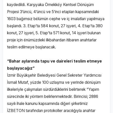
kaydedildi. Karşıyaka Örnekköy Kentsel Dönüşüm
Projesi 3’üncü, 4’üncü ve 5’inci etapları kapsamındaki
1603 bağımsız bölümün cephe ve iç imalatları yapılmaya
başlandı. 3. Etap’ta 584 konut, 27 işyeri, 4. Etap’ta 380
konut, 27 işyeri, 5. Etap’ta 571 konut, 14 işyeri bulunan
proje için önümüzdeki ilkbahardan itibaren anahtarlar
teslim edilmeye başlanacak.
“Bahar aylarında tapu ve daireleri teslim etmeye
başlayacağız”
İzmir Büyükşehir Belediyesi Genel Sekreter Yardımcısı
İsmail Mutaf, yüzde 100 uzlaşma ve yerinde dönüşüm
ilkeleriyle çalışmaları sürdürdüklerini belirterek “Yapım
sürecinde iki yöntem belirlenmektedir. Birincisi; 2886
sayılı ihale kanunu kapsamında diğeri şirketimiz
İZBETON tarafından protokoller aracılığıyla anahtar