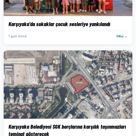
Karşıyaka'da sokaklar çocuk sesleriye yankılandı
1 gün önce
Oku →
Karşıyaka Belediyesi SGK borçlarına karşılık taşınmazları
teminat gösterecek