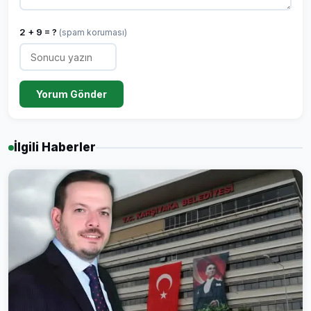
2 + 9 = ?
(spam koruması)
Yorum Gönder
İlgili Haberler