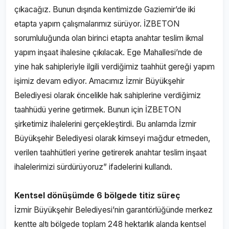
çıkacağız. Bunun dışında kentimizde Gaziemir’de iki
etapta yapım çalışmalarımız sürüyor. İZBETON
sorumluluğunda olan birinci etapta anahtar teslim ikmal
yapım inşaat ihalesine çıkılacak. Ege Mahallesi’nde de
yine hak sahipleriyle ilgili verdiğimiz taahhüt gereği yapım
işimiz devam ediyor. Amacımız İzmir Büyükşehir
Belediyesi olarak öncelikle hak sahiplerine verdiğimiz
taahhüdü yerine getirmek. Bunun için İZBETON
şirketimiz ihalelerini gerçekleştirdi. Bu anlamda İzmir
Büyükşehir Belediyesi olarak kimseyi mağdur etmeden,
verilen taahhütleri yerine getirerek anahtar teslim inşaat
ihalelerimizi sürdürüyoruz” ifadelerini kullandı.
Kentsel dönüşümde 6 bölgede titiz süreç
İzmir Büyükşehir Belediyesi’nin garantörlüğünde merkez
kentte altı bölgede toplam 248 hektarlık alanda kentsel