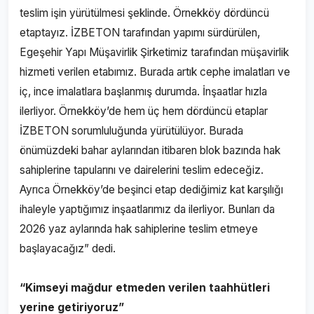
teslim işin yürütülmesi şeklinde. Örnekköy dördüncü
etaptayız. İZBETON tarafından yapımı sürdürülen,
Egeşehir Yapı Müşavirlik Şirketimiz tarafından müşavirlik
hizmeti verilen etabımız. Burada artık cephe imalatları ve
iç, ince imalatlara başlanmış durumda. İnşaatlar hızla
ilerliyor. Örnekköy’de hem üç hem dördüncü etaplar
İZBETON sorumluluğunda yürütülüyor. Burada
önümüzdeki bahar aylarından itibaren blok bazında hak
sahiplerine tapularını ve dairelerini teslim edeceğiz.
Ayrıca Örnekköy’de beşinci etap dediğimiz kat karşılığı
ihaleyle yaptığımız inşaatlarımız da ilerliyor. Bunları da
2026 yaz aylarında hak sahiplerine teslim etmeye
başlayacağız” dedi.
“Kimseyi mağdur etmeden verilen taahhütleri
yerine getiriyoruz”