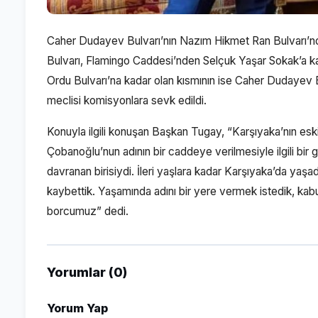
Caher Dudayev Bulvarı’nın Nazım Hikmet Ran Bulvarı’nd
Bulvarı, Flamingo Caddesi’nden Selçuk Yaşar Sokak’a ka
Ordu Bulvarı’na kadar olan kısmının ise Caher Dudayev B
meclisi komisyonlara sevk edildi.
Konuyla ilgili konuşan Başkan Tugay, “Karşıyaka’nın es
Çobanoğlu’nun adının bir caddeye verilmesiyle ilgili bir 
davranan birisiydi. İleri yaşlara kadar Karşıyaka’da yaş
kaybettik. Yaşamında adını bir yere vermek istedik, kab
borcumuz” dedi.
Yorumlar (0)
Yorum Yap