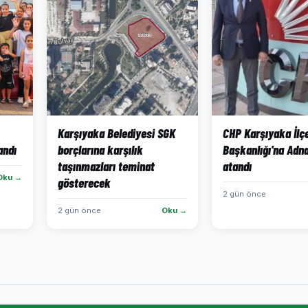
Karşıyaka Belediyesi SGK
CHP Karşıyaka İlç
andı
borçlarına karşılık
Başkanlığı'na Adn
taşınmazları teminat
atandı
Oku →
gösterecek
2 gün önce
2 gün önce
Oku →