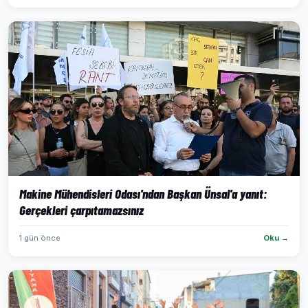
Makine Mühendisleri Odası'ndan Başkan Ünsal'a yanıt:
Gerçekleri çarpıtamazsınız
1 gün önce
Oku →