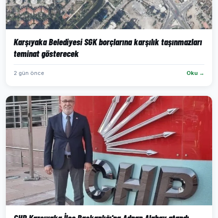
Karşıyaka Belediyesi SGK borçlarına karşılık taşınmazları
teminat gösterecek
2 gün önce
Oku →
CHP Karşıyaka İlçe Başkanlığı'na Adnan Alabay atandı