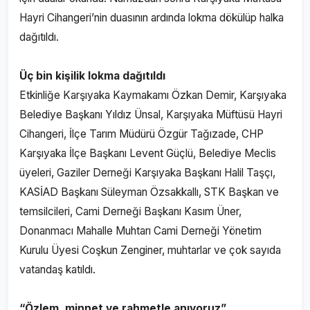
Hayri Cihangeri’nin duasının ardında lokma dökülüp halka
dağıtıldı.
Üç bin kişilik lokma dağıtıldı
Etkinliğe Karşıyaka Kaymakamı Özkan Demir, Karşıyaka
Belediye Başkanı Yıldız Ünsal, Karşıyaka Müftüsü Hayri
Cihangeri, İlçe Tarım Müdürü Özgür Tağızade, CHP
Karşıyaka İlçe Başkanı Levent Güçlü, Belediye Meclis
üyeleri, Gaziler Derneği Karşıyaka Başkanı Halil Taşçı,
KASİAD Başkanı Süleyman Özsakkallı, STK Başkan ve
temsilcileri, Cami Derneği Başkanı Kasım Üner,
Donanmacı Mahalle Muhtarı Cami Derneği Yönetim
Kurulu Üyesi Coşkun Zenginer, muhtarlar ve çok sayıda
vatandaş katıldı.
“Özlem, minnet ve rahmetle anıyoruz”