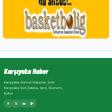
Karşıyaka Haber
Karşıyaka Güncel Haberler, İzmir
Karşıyaka Son Dakika, Spor, Ekonomi,
Kültür
f
𝕏
in
▶