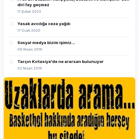
diri fay geçmez
17 Şubat 2023
4
Yasak avcılığa ceza yağdı
17 Ocak 2020
5
Sosyal medya bizim işimiz...
09 Nisan 2019
6
Tarçın Kırtasiye'de ne ararsan bulunuyor
02 Nisan 2019