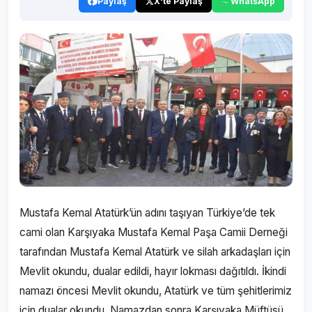
Paylaş
X'te Paylaş
WhatsApp
Mustafa Kemal Atatürk’ün adını taşıyan Türkiye’de tek
cami olan Karşıyaka Mustafa Kemal Paşa Camii Derneği
tarafından Mustafa Kemal Atatürk ve silah arkadaşları için
Mevlit okundu, dualar edildi, hayır lokması dağıtıldı. İkindi
namazı öncesi Mevlit okundu, Atatürk ve tüm şehitlerimiz
için dualar okundu. Namazdan sonra Karşıyaka Müftüsü