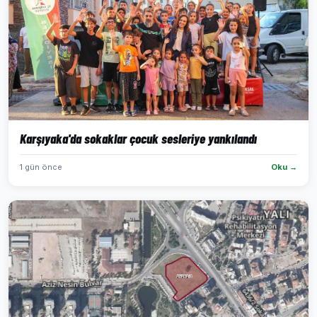
Karşıyaka'da sokaklar çocuk sesleriye yankılandı
1 gün önce
Oku →