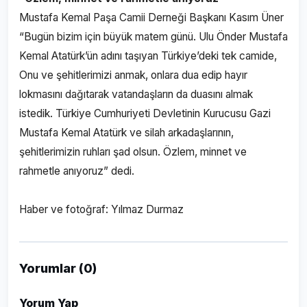
Mustafa Kemal Paşa Camii Derneği Başkanı Kasım Üner
“Bugün bizim için büyük matem günü. Ulu Önder Mustafa
Kemal Atatürk’ün adını taşıyan Türkiye’deki tek camide,
Onu ve şehitlerimizi anmak, onlara dua edip hayır
lokmasını dağıtarak vatandaşların da duasını almak
istedik. Türkiye Cumhuriyeti Devletinin Kurucusu Gazi
Mustafa Kemal Atatürk ve silah arkadaşlarının,
şehitlerimizin ruhları şad olsun. Özlem, minnet ve
rahmetle anıyoruz” dedi.
Haber ve fotoğraf: Yılmaz Durmaz
Yorumlar (0)
Yorum Yap