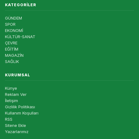
KATEGORILER
GÜNDEM
SPOR
EKONOMİ
KÜLTÜR-SANAT
ÇEVRE
EĞİTİM
MAGAZİN
SAĞLIK
KURUMSAL
Künye
Reklam Ver
İletişim
Gizlilik Politikası
Kullanım Koşulları
RSS
Sitene Ekle
Yazarlarımız