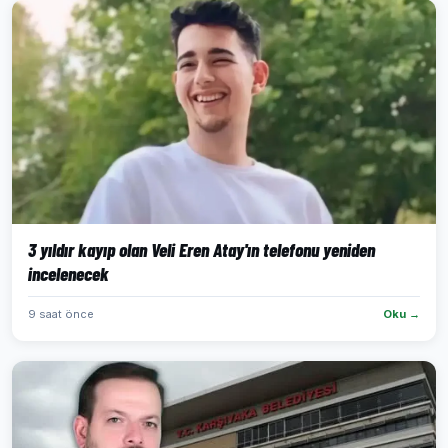
3 yıldır kayıp olan Veli Eren Atay'ın telefonu yeniden
incelenecek
9 saat önce
Oku →