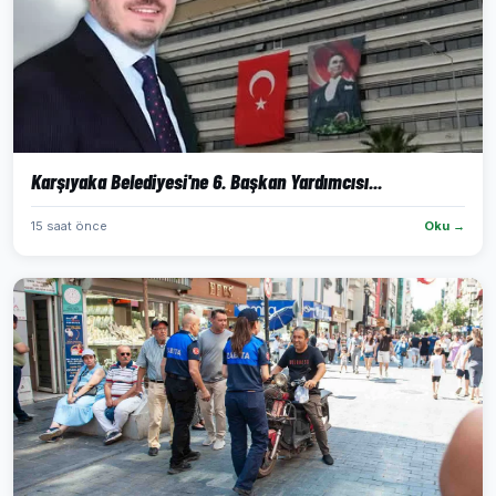
Karşıyaka Belediyesi'ne 6. Başkan Yardımcısı...
15 saat önce
Oku →