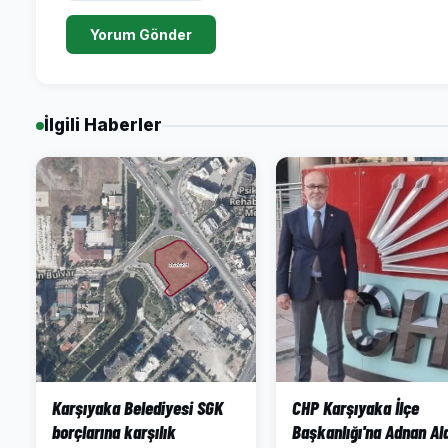
Yorum Gönder
İlgili Haberler
Karşıyaka Belediyesi SGK
CHP Karşıyaka İlçe
borçlarına karşılık
Başkanlığı'na Adnan Al