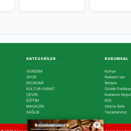
KATEGORILER
KURUMSAL
GÜNDEM
Künye
SPOR
Reklam Ver
EKONOMİ
İletişim
KÜLTÜR-SANAT
Gizlilik Politika
ÇEVRE
Kullanım Koşul
EĞİTİM
RSS
MAGAZİN
Sitene Ekle
SAĞLIK
Yazarlarımız