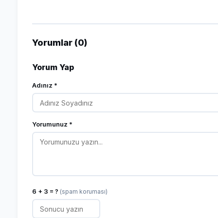
Yorumlar (0)
Yorum Yap
Adınız *
Yorumunuz *
6 + 3 = ?
(spam koruması)