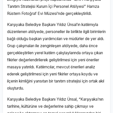
Tanıtım Stratejisi Kurum İçi Personel Atölyesi” Hamza
Rüstem Fotoğraf Evi Müzesi’nde gerçekleştirildi.
Karşıyaka Belediye Başkanı Yıldız Ünsal’ın katılımıyla
düzenlenen atölyede, personeller ile birlikte ilgili birimlerin
bağlı olduğu başkan yardımcıları ve müdürler de yer aldı.
Grup çalışmaları ile zenginleşen atölyede, daha önce
gerçekleştirilen yerel katılım çalıştaylarında ortaya çıkan
fikirler değerlendirilerek geliştirilmesi için yeni öneriler
masaya yatırıldı. Katılımcılar, mevcut önerileri analiz
ederek geliştirilmesi için yeni fikirler ortaya koydu ve
ilçenin kimliğini yansıtan bir tanıtım stratejisi için ortak akıl
oluşturdu.
Karşıyaka Belediye Başkanı Yıldız Ünsal, “Karşıyaka’nın
tarihine, kültürüne ve değerlerine sahip çıkmayı ve