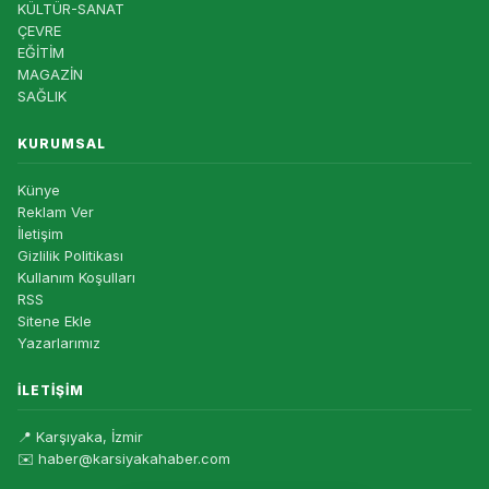
KÜLTÜR-SANAT
ÇEVRE
EĞİTİM
MAGAZİN
SAĞLIK
KURUMSAL
Künye
Reklam Ver
İletişim
Gizlilik Politikası
Kullanım Koşulları
RSS
Sitene Ekle
Yazarlarımız
İLETIŞIM
📍 Karşıyaka, İzmir
✉️ haber@karsiyakahaber.com