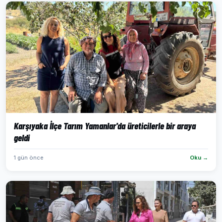
Karşıyaka İlçe Tarım Yamanlar'da üreticilerle bir araya
geldi
1 gün önce
Oku →