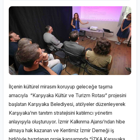
İlçenin kültürel mirasını koruyup geleceğe taşıma
amacıyla “Karşıyaka Kültür ve Turizm Rotası” projesini
başlatan Karşıyaka Belediyesi, atölyeler düzenleyerek
Karşıyaka’nın tanıtım stratejisini katılımcı yönetim
anlayışıyla oluşturuyor. İzmir Kalkınma Ajansı’ndan hibe
almaya hak kazanan ve Kentimiz İzmir Derneği iş
birliğiyle hazırlanan proje kapsamında “İZKA Karşıyaka