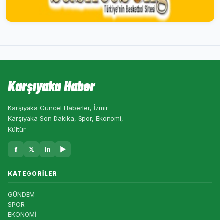
Karşıyaka Haber
Karşıyaka Güncel Haberler, İzmir
Karşıyaka Son Dakika, Spor, Ekonomi,
Kültür
f
𝕏
in
▶
KATEGORILER
GÜNDEM
SPOR
EKONOMİ