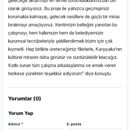
geleceğe aktarmayı en temel sorumluluklarımızdan biri
olarak görüyoruz. Bu proje ile yalnızca geçmişimizi
korumakla kalmayıp, gelecek nesillere de güçlü bir miras
bırakmayı amaçlıyoruz. Kentimizin belleğini yansıtan bu
çalışmayı, hem halkımızın hem de belediyemizin
kurumsal tecrübeleriyle şekillendirmek bizim için çok
kıymetli. Hep birlikte üreteceğimiz fikirlerle, Karşıyaka’nın
kültürel mirasını daha görünür ve sürdürülebilir kılacağız.
Katkı sunan tüm çalışma arkadaşlarıma ve emek veren
herkese yürekten teşekkür ediyorum” diye konuştu.
Yorumlar (0)
Yorum Yap
Adınız *
E-posta