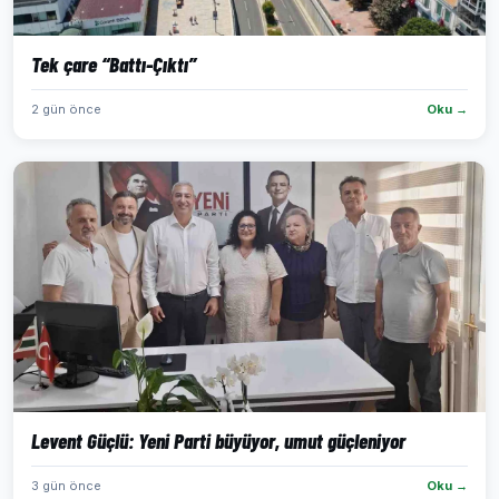
Tek çare “Battı-Çıktı”
2 gün önce
Oku →
Levent Güçlü: Yeni Parti büyüyor, umut güçleniyor
3 gün önce
Oku →