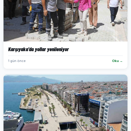
Karşıyaka’da yollar yenileniyor
1 gün önce
Oku →