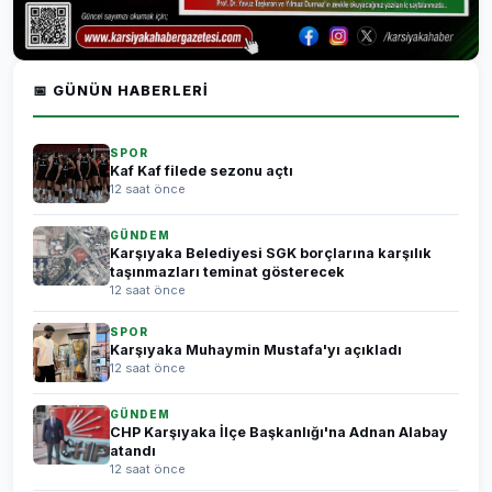
📅 GÜNÜN HABERLERI
SPOR
Kaf Kaf filede sezonu açtı
12 saat önce
GÜNDEM
Karşıyaka Belediyesi SGK borçlarına karşılık
taşınmazları teminat gösterecek
12 saat önce
SPOR
Karşıyaka Muhaymin Mustafa'yı açıkladı
12 saat önce
GÜNDEM
CHP Karşıyaka İlçe Başkanlığı'na Adnan Alabay
atandı
12 saat önce