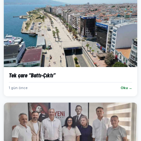
Tek çare “Battı-Çıktı”
1 gün önce
Oku →