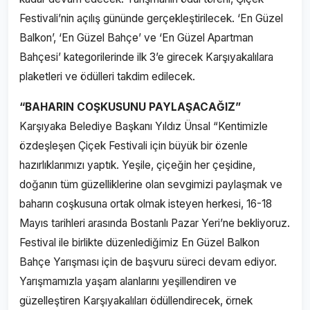
Festivali’nin açılış gününde gerçekleştirilecek. ‘En Güzel
Balkon’, ‘En Güzel Bahçe’ ve ‘En Güzel Apartman
Bahçesi’ kategorilerinde ilk 3’e girecek Karşıyakalılara
plaketleri ve ödülleri takdim edilecek.
“BAHARIN COŞKUSUNU PAYLAŞACAĞIZ”
Karşıyaka Belediye Başkanı Yıldız Ünsal “Kentimizle
özdeşleşen Çiçek Festivali için büyük bir özenle
hazırlıklarımızı yaptık. Yeşile, çiçeğin her çeşidine,
doğanın tüm güzelliklerine olan sevgimizi paylaşmak ve
baharın coşkusuna ortak olmak isteyen herkesi, 16-18
Mayıs tarihleri arasında Bostanlı Pazar Yeri’ne bekliyoruz.
Festival ile birlikte düzenlediğimiz En Güzel Balkon
Bahçe Yarışması için de başvuru süreci devam ediyor.
Yarışmamızla yaşam alanlarını yeşillendiren ve
güzelleştiren Karşıyakalıları ödüllendirecek, örnek