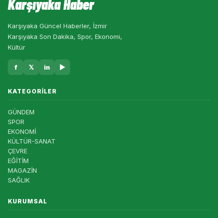
Karşıyaka Haber
Karşıyaka Güncel Haberler, İzmir
Karşıyaka Son Dakika, Spor, Ekonomi,
Kültür
f
𝕏
in
▶
KATEGORILER
GÜNDEM
SPOR
EKONOMİ
KÜLTÜR-SANAT
ÇEVRE
EĞİTİM
MAGAZİN
SAĞLIK
KURUMSAL