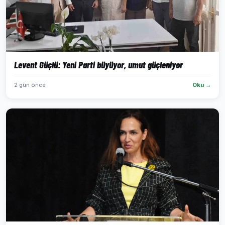
Levent Güçlü: Yeni Parti büyüyor, umut güçleniyor
2 gün önce
Oku →