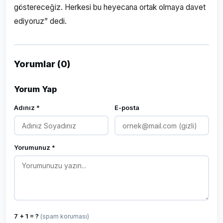
göstereceğiz. Herkesi bu heyecana ortak olmaya davet
ediyoruz” dedi.
Yorumlar (0)
Yorum Yap
Adınız *
E-posta
Yorumunuz *
7 + 1 = ?
(spam koruması)