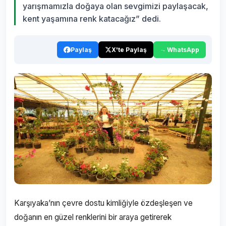
yarışmamızla doğaya olan sevgimizi paylaşacak,
kent yaşamına renk katacağız” dedi.
Paylaş
X'te Paylaş
WhatsApp
Karşıyaka’nın çevre dostu kimliğiyle özdeşleşen ve
doğanın en güzel renklerini bir araya getirerek