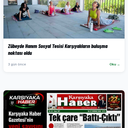
Zübeyde Hanım Sosyal Tesisi Karşıyalıların buluşma
noktası oldu
3 gün önce
Oku →