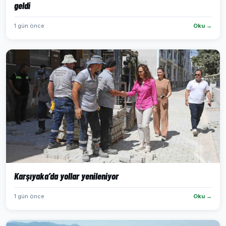
geldi
1 gün önce
Oku →
Karşıyaka’da yollar yenileniyor
1 gün önce
Oku →