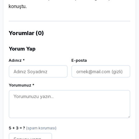
konuştu.
Yorumlar (0)
Yorum Yap
Adınız *
E-posta
Yorumunuz *
5 + 3 = ?
(spam koruması)