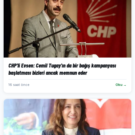
CHP'li Evsen: Cemil Tugay'ın da bir bağış kampanyası
başlatması bizleri ancak memnun eder
16 saat önce
Oku →