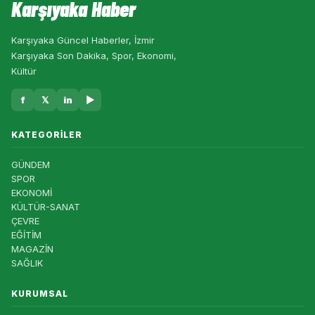
Karşıyaka Haber
Karşıyaka Güncel Haberler, İzmir
Karşıyaka Son Dakika, Spor, Ekonomi,
Kültür
f
𝕏
in
▶
KATEGORILER
GÜNDEM
SPOR
EKONOMİ
KÜLTÜR-SANAT
ÇEVRE
EĞİTİM
MAGAZİN
SAĞLIK
KURUMSAL