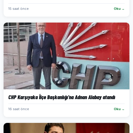
15 saat önce
Oku →
CHP Karşıyaka İlçe Başkanlığı'na Adnan Alabay atandı
16 saat önce
Oku →