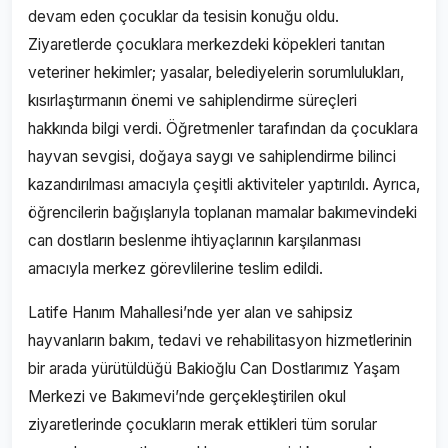
devam eden çocuklar da tesisin konuğu oldu.
Ziyaretlerde çocuklara merkezdeki köpekleri tanıtan
veteriner hekimler; yasalar, belediyelerin sorumlulukları,
kısırlaştırmanın önemi ve sahiplendirme süreçleri
hakkında bilgi verdi. Öğretmenler tarafından da çocuklara
hayvan sevgisi, doğaya saygı ve sahiplendirme bilinci
kazandırılması amacıyla çeşitli aktiviteler yaptırıldı. Ayrıca,
öğrencilerin bağışlarıyla toplanan mamalar bakımevindeki
can dostların beslenme ihtiyaçlarının karşılanması
amacıyla merkez görevlilerine teslim edildi.
Latife Hanım Mahallesi’nde yer alan ve sahipsiz
hayvanların bakım, tedavi ve rehabilitasyon hizmetlerinin
bir arada yürütüldüğü Bakioğlu Can Dostlarımız Yaşam
Merkezi ve Bakımevi’nde gerçekleştirilen okul
ziyaretlerinde çocukların merak ettikleri tüm sorular