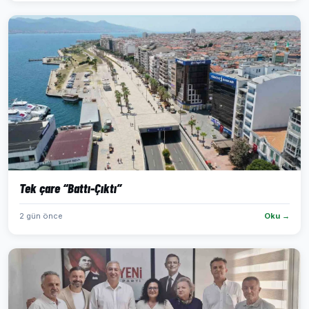
Tek çare “Battı-Çıktı”
2 gün önce
Oku →