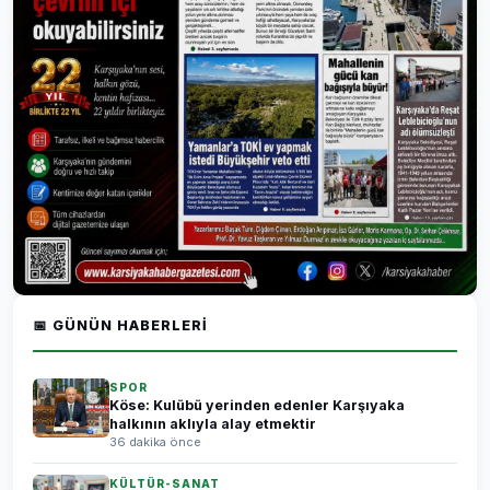
📅 GÜNÜN HABERLERI
SPOR
Köse: Kulübü yerinden edenler Karşıyaka
halkının aklıyla alay etmektir
36 dakika önce
KÜLTÜR-SANAT