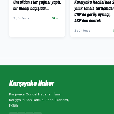
Ünsal'dan stat çağrısı yaptı,
Karşıyaka Meclisi'nde 
bir maaşı bağışladı...
yıllık tahsis tartışması
CHP'de görüş ayrılığı,
2 gün önce
Oku →
AKP'den destek
2 gün önce
Karşıyaka Haber
Karşıyaka Güncel Haberler, İzmir
Karşıyaka Son Dakika, Spor, Ekonomi,
Kültür