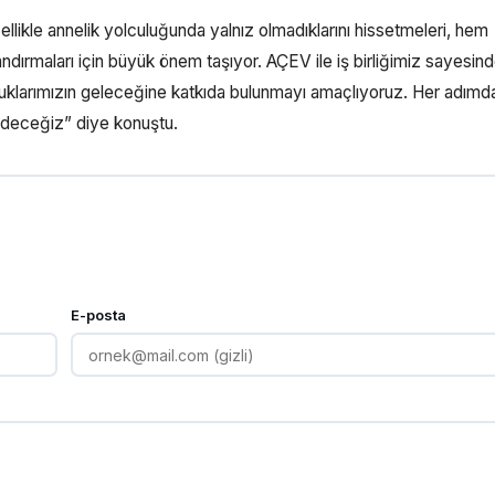
llikle annelik yolculuğunda yalnız olmadıklarını hissetmeleri, hem
ndırmaları için büyük önem taşıyor. AÇEV ile iş birliğimiz sayesind
ocuklarımızın geleceğine katkıda bulunmayı amaçlıyoruz. Her adımd
edeceğiz” diye konuştu.
E-posta