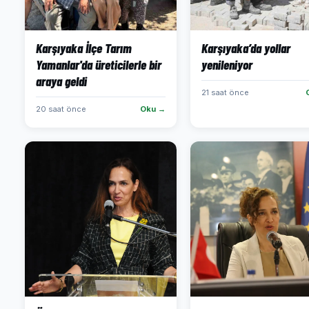
Karşıyaka İlçe Tarım
Karşıyaka’da yollar
Yamanlar'da üreticilerle bir
yenileniyor
araya geldi
21 saat önce
20 saat önce
Oku →