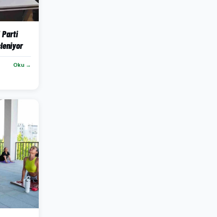
 Parti
leniyor
Oku →