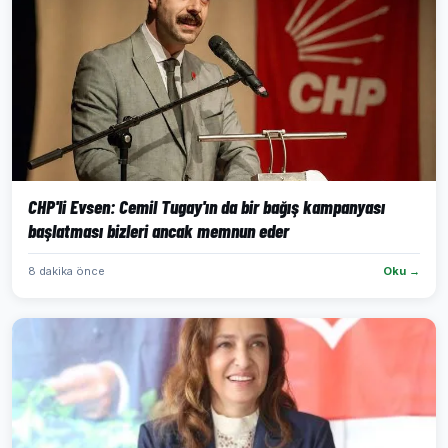
CHP'li Evsen: Cemil Tugay'ın da bir bağış kampanyası
başlatması bizleri ancak memnun eder
8 dakika önce
Oku →