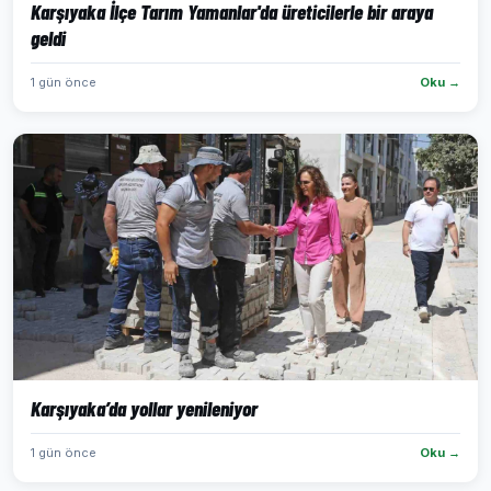
Karşıyaka İlçe Tarım Yamanlar'da üreticilerle bir araya
geldi
1 gün önce
Oku →
Karşıyaka’da yollar yenileniyor
1 gün önce
Oku →