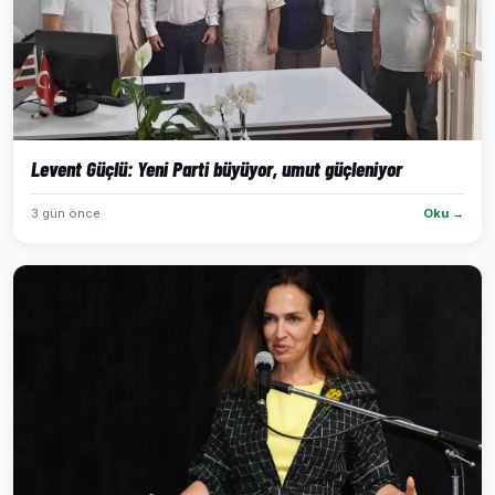
Levent Güçlü: Yeni Parti büyüyor, umut güçleniyor
3 gün önce
Oku →