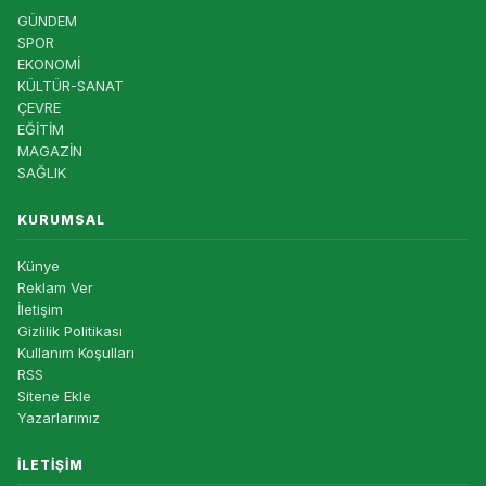
GÜNDEM
SPOR
EKONOMİ
KÜLTÜR-SANAT
ÇEVRE
EĞİTİM
MAGAZİN
SAĞLIK
KURUMSAL
Künye
Reklam Ver
İletişim
Gizlilik Politikası
Kullanım Koşulları
RSS
Sitene Ekle
Yazarlarımız
İLETIŞIM