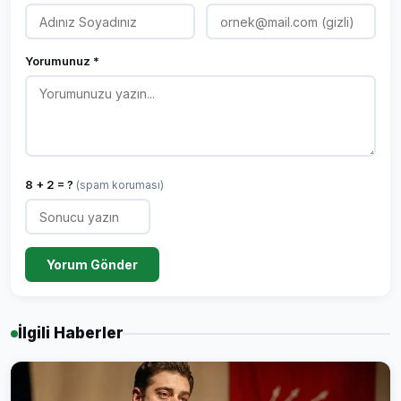
Yorumunuz *
8 + 2 = ?
(spam koruması)
Yorum Gönder
İlgili Haberler