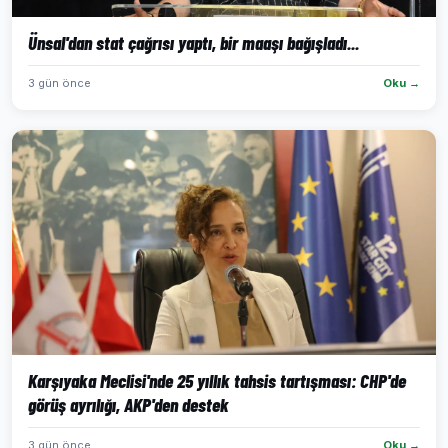
Ünsal'dan stat çağrısı yaptı, bir maaşı bağışladı...
3 gün önce
Oku →
Karşıyaka Meclisi'nde 25 yıllık tahsis tartışması: CHP'de
görüş ayrılığı, AKP'den destek
3 gün önce
Oku →