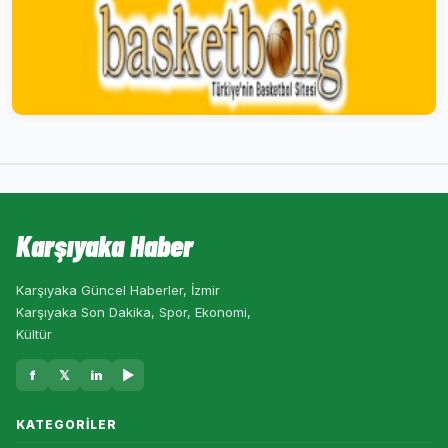
Karşıyaka Haber
Karşıyaka Güncel Haberler, İzmir
Karşıyaka Son Dakika, Spor, Ekonomi,
Kültür
f
𝕏
in
▶
KATEGORILER