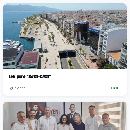
Tek çare “Battı-Çıktı”
1 gün önce
Oku →