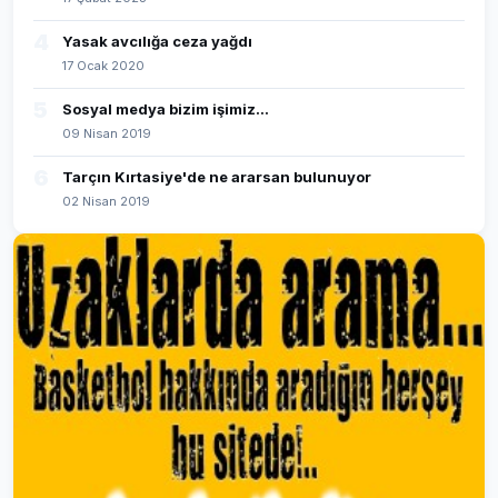
4
Yasak avcılığa ceza yağdı
17 Ocak 2020
5
Sosyal medya bizim işimiz...
09 Nisan 2019
6
Tarçın Kırtasiye'de ne ararsan bulunuyor
02 Nisan 2019