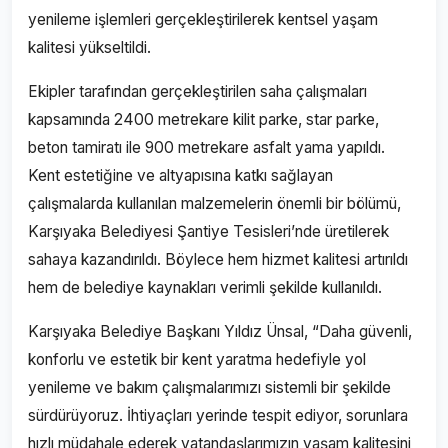
yenileme işlemleri gerçekleştirilerek kentsel yaşam
kalitesi yükseltildi.
Ekipler tarafından gerçekleştirilen saha çalışmaları
kapsamında 2400 metrekare kilit parke, star parke,
beton tamiratı ile 900 metrekare asfalt yama yapıldı.
Kent estetiğine ve altyapısına katkı sağlayan
çalışmalarda kullanılan malzemelerin önemli bir bölümü,
Karşıyaka Belediyesi Şantiye Tesisleri’nde üretilerek
sahaya kazandırıldı. Böylece hem hizmet kalitesi artırıldı
hem de belediye kaynakları verimli şekilde kullanıldı.
Karşıyaka Belediye Başkanı Yıldız Ünsal, “Daha güvenli,
konforlu ve estetik bir kent yaratma hedefiyle yol
yenileme ve bakım çalışmalarımızı sistemli bir şekilde
sürdürüyoruz. İhtiyaçları yerinde tespit ediyor, sorunlara
hızlı müdahale ederek vatandaşlarımızın yaşam kalitesini