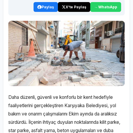
Paylaş
X'te Paylaş
WhatsApp
Daha düzenli, güvenli ve konforlu bir kent hedefiyle
faaliyetlerini gerçekleştiren Karşıyaka Belediyesi, yol
bakım ve onarım çalışmalarını Ekim ayında da aralıksız
sürdürdü. İlçenin ihtiyaç duyulan noktalarında kilit parke,
star parke, asfalt yama, beton uygulamaları ve duba