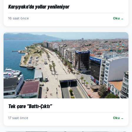
Karşıyaka’da yollar yenileniyor
16 saat önce
Oku →
Tek çare “Battı-Çıktı”
17 saat önce
Oku →