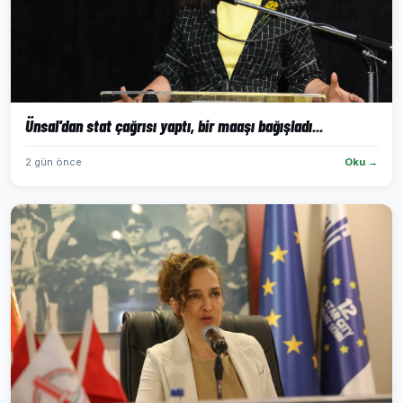
Ünsal'dan stat çağrısı yaptı, bir maaşı bağışladı...
2 gün önce
Oku →