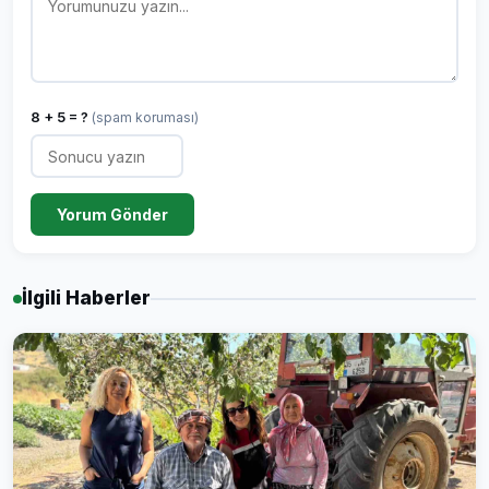
8 + 5 = ?
(spam koruması)
Yorum Gönder
İlgili Haberler