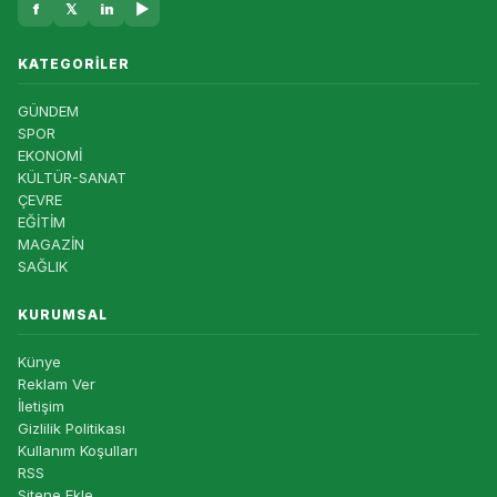
f
𝕏
in
▶
KATEGORILER
GÜNDEM
SPOR
EKONOMİ
KÜLTÜR-SANAT
ÇEVRE
EĞİTİM
MAGAZİN
SAĞLIK
KURUMSAL
Künye
Reklam Ver
İletişim
Gizlilik Politikası
Kullanım Koşulları
RSS
Sitene Ekle