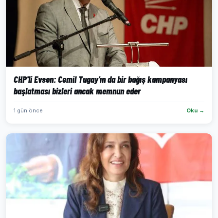
CHP'li Evsen: Cemil Tugay'ın da bir bağış kampanyası
başlatması bizleri ancak memnun eder
1 gün önce
Oku →