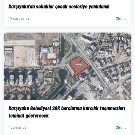
Karşıyaka'da sokaklar çocuk sesleriye yankılandı
10 saat önce
Oku →
Karşıyaka Belediyesi SGK borçlarına karşılık taşınmazları
teminat gösterecek
1 gün önce
Oku →