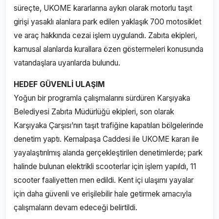
süreçte, UKOME kararlarına aykırı olarak motorlu taşıt
girişi yasaklı alanlara park edilen yaklaşık 700 motosiklet
ve araç hakkında cezai işlem uygulandı. Zabıta ekipleri,
kamusal alanlarda kurallara özen göstermeleri konusunda
vatandaşlara uyarılarda bulundu.
HEDEF GÜVENLİ ULAŞIM
Yoğun bir programla çalışmalarını sürdüren Karşıyaka
Belediyesi Zabıta Müdürlüğü ekipleri, son olarak
Karşıyaka Çarşısı’nın taşıt trafiğine kapatılan bölgelerinde
denetim yaptı. Kemalpaşa Caddesi ile UKOME kararı ile
yayalaştırılmış alanda gerçekleştirilen denetimlerde; park
halinde bulunan elektrikli scooterlar için işlem yapıldı, 11
scooter faaliyetten men edildi. Kent içi ulaşımı yayalar
için daha güvenli ve erişilebilir hale getirmek amacıyla
çalışmaların devam edeceği belirtildi.