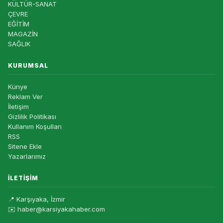
KÜLTÜR-SANAT
ÇEVRE
EĞİTİM
MAGAZİN
SAĞLIK
KURUMSAL
Künye
Reklam Ver
İletişim
Gizlilik Politikası
Kullanım Koşulları
RSS
Sitene Ekle
Yazarlarımız
İLETIŞIM
📍 Karşıyaka, İzmir
✉️ haber@karsiyakahaber.com