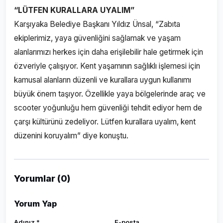
“LÜTFEN KURALLARA UYALIM”
Karşıyaka Belediye Başkanı Yıldız Ünsal, “Zabıta
ekiplerimiz, yaya güvenliğini sağlamak ve yaşam
alanlarımızı herkes için daha erişilebilir hale getirmek için
özveriyle çalışıyor. Kent yaşamının sağlıklı işlemesi için
kamusal alanların düzenli ve kurallara uygun kullanımı
büyük önem taşıyor. Özellikle yaya bölgelerinde araç ve
scooter yoğunluğu hem güvenliği tehdit ediyor hem de
çarşı kültürünü zedeliyor. Lütfen kurallara uyalım, kent
düzenini koruyalım” diye konuştu.
Yorumlar (0)
Yorum Yap
Adınız *
E-posta