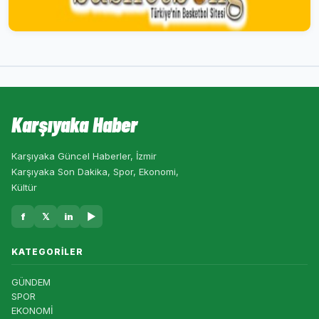
Karşıyaka Haber
Karşıyaka Güncel Haberler, İzmir
Karşıyaka Son Dakika, Spor, Ekonomi,
Kültür
f
𝕏
in
▶
KATEGORILER
GÜNDEM
SPOR
EKONOMİ