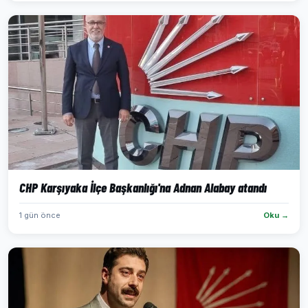
CHP Karşıyaka İlçe Başkanlığı'na Adnan Alabay atandı
1 gün önce
Oku →