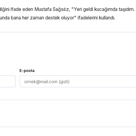
diğini ifade eden Mustafa Sağsöz, "Yeri geldi kucağımda taşıdım.
unda bana her zaman destek oluyor" ifadelerini kullandı.
E-posta