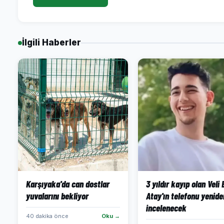
İlgili Haberler
Karşıyaka'da can dostlar
3 yıldır kayıp olan Veli
yuvalarını bekliyor
Atay'ın telefonu yenide
incelenecek
40 dakika önce
Oku →