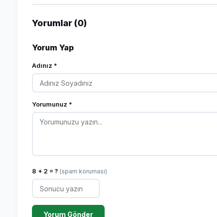
Yorumlar (0)
Yorum Yap
Adınız *
Yorumunuz *
8 + 2 = ?
(spam koruması)
Yorum Gönder