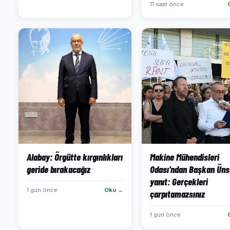
11 saat önce
Alabay: Örgütte kırgınlıkları
Makine Mühendisleri
geride bırakacağız
Odası'ndan Başkan Üns
yanıt: Gerçekleri
1 gün önce
Oku →
çarpıtamazsınız
1 gün önce