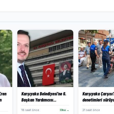
 Eren
Karşıyaka Belediyesi'ne 6.
Karşıyaka Çarşısı
n
Başkan Yardımcısı...
denetimleri sürüy
18 saat önce
Oku →
21 saat önce