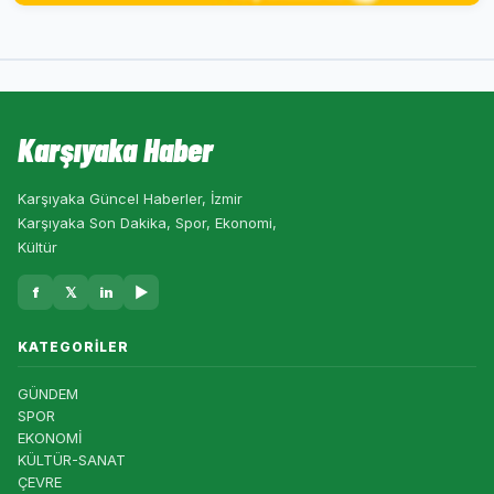
Karşıyaka Haber
Karşıyaka Güncel Haberler, İzmir
Karşıyaka Son Dakika, Spor, Ekonomi,
Kültür
f
𝕏
in
▶
KATEGORILER
GÜNDEM
SPOR
EKONOMİ
KÜLTÜR-SANAT
ÇEVRE