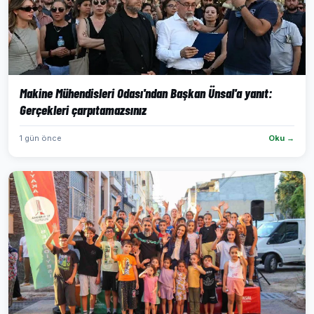
Makine Mühendisleri Odası'ndan Başkan Ünsal'a yanıt:
Gerçekleri çarpıtamazsınız
1 gün önce
Oku →