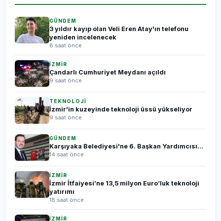
GÜNDEM
3 yıldır kayıp olan Veli Eren Atay'ın telefonu
yeniden incelenecek
8 saat önce
İZMİR
Çandarlı Cumhuriyet Meydanı açıldı
9 saat önce
TEKNOLOJİ
İzmir'in kuzeyinde teknoloji üssü yükseliyor
9 saat önce
GÜNDEM
Karşıyaka Belediyesi'ne 6. Başkan Yardımcısı...
14 saat önce
İZMİR
İzmir İtfaiyesi’ne 13,5 milyon Euro’luk teknoloji
yatırımı
18 saat önce
İZMİR