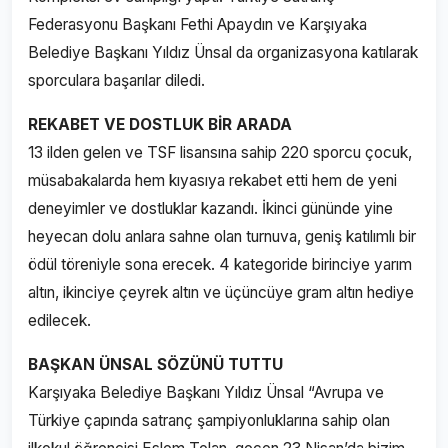
Federasyonu Başkanı Fethi Apaydın ve Karşıyaka
Belediye Başkanı Yıldız Ünsal da organizasyona katılarak
sporculara başarılar diledi.
REKABET VE DOSTLUK BİR ARADA
13 ilden gelen ve TSF lisansına sahip 220 sporcu çocuk,
müsabakalarda hem kıyasıya rekabet etti hem de yeni
deneyimler ve dostluklar kazandı. İkinci gününde yine
heyecan dolu anlara sahne olan turnuva, geniş katılımlı bir
ödül töreniyle sona erecek. 4 kategoride birinciye yarım
altın, ikinciye çeyrek altın ve üçüncüye gram altın hediye
edilecek.
BAŞKAN ÜNSAL SÖZÜNÜ TUTTU
Karşıyaka Belediye Başkanı Yıldız Ünsal “Avrupa ve
Türkiye çapında satranç şampiyonluklarına sahip olan