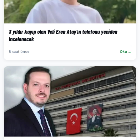
3 yıldır kayıp olan Veli Eren Atay'ın telefonu yeniden
incelenecek
8 saat önce
Oku →