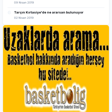
09 Nisan 2019
6
Tarçın Kırtasiye'de ne ararsan bulunuyor
02 Nisan 2019