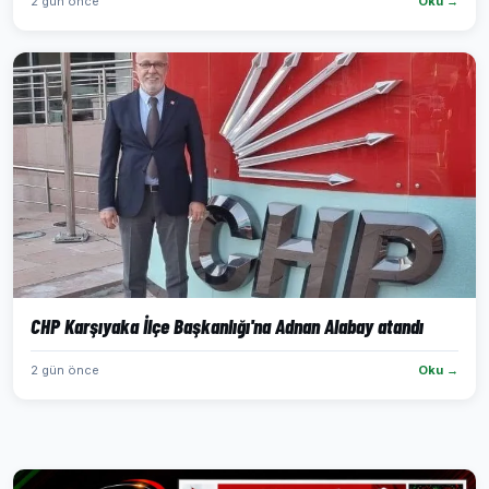
2 gün önce
Oku →
CHP Karşıyaka İlçe Başkanlığı'na Adnan Alabay atandı
2 gün önce
Oku →