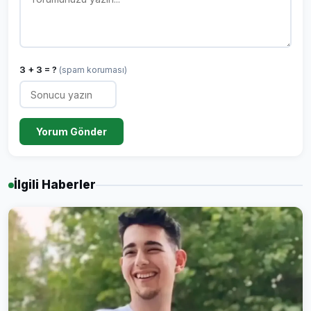
3 + 3 = ?
(spam koruması)
Yorum Gönder
İlgili Haberler