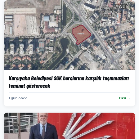
Karşıyaka Belediyesi SGK borçlarına karşılık taşınmazları
teminat gösterecek
1 gün önce
Oku →