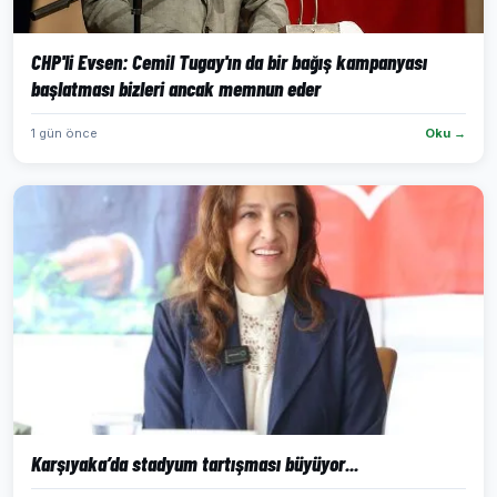
CHP'li Evsen: Cemil Tugay'ın da bir bağış kampanyası
başlatması bizleri ancak memnun eder
1 gün önce
Oku →
Karşıyaka’da stadyum tartışması büyüyor...