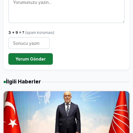
3 + 9 = ?
(spam koruması)
Yorum Gönder
İlgili Haberler