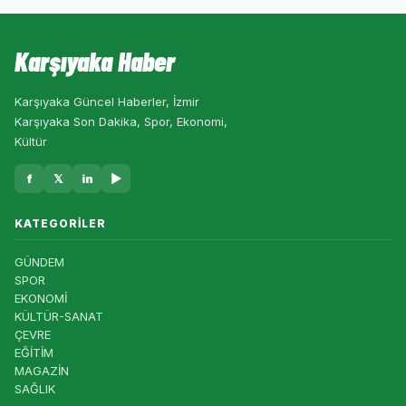
Karşıyaka Haber
Karşıyaka Güncel Haberler, İzmir
Karşıyaka Son Dakika, Spor, Ekonomi,
Kültür
f
𝕏
in
▶
KATEGORILER
GÜNDEM
SPOR
EKONOMİ
KÜLTÜR-SANAT
ÇEVRE
EĞİTİM
MAGAZİN
SAĞLIK