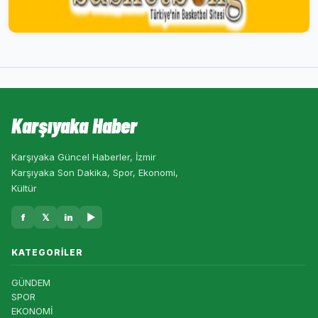
Karşıyaka Haber
Karşıyaka Güncel Haberler, İzmir
Karşıyaka Son Dakika, Spor, Ekonomi,
Kültür
f
𝕏
in
▶
KATEGORILER
GÜNDEM
SPOR
EKONOMİ