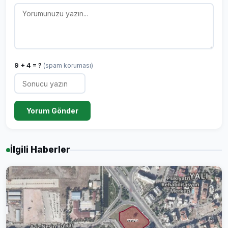
9 + 4 = ?
(spam koruması)
Yorum Gönder
İlgili Haberler