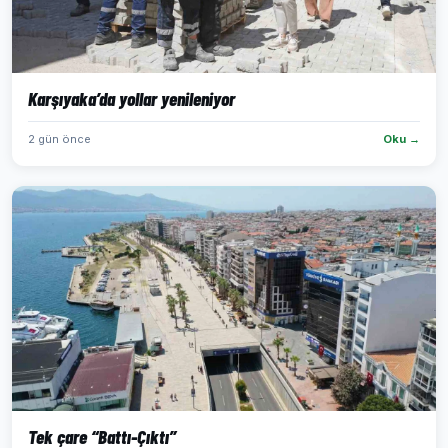
Karşıyaka’da yollar yenileniyor
2 gün önce
Oku →
Tek çare “Battı-Çıktı”