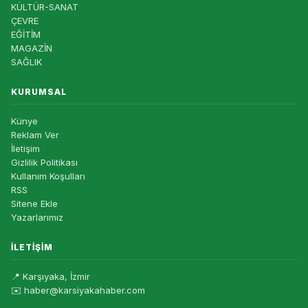
KÜLTÜR-SANAT
ÇEVRE
EĞİTİM
MAGAZİN
SAĞLIK
KURUMSAL
Künye
Reklam Ver
İletişim
Gizlilik Politikası
Kullanım Koşulları
RSS
Sitene Ekle
Yazarlarımız
İLETIŞIM
📍 Karşıyaka, İzmir
✉️ haber@karsiyakahaber.com