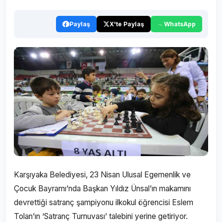
Paylaş
X'te Paylaş
WhatsApp
Karşıyaka Belediyesi, 23 Nisan Ulusal Egemenlik ve
Çocuk Bayramı’nda Başkan Yıldız Ünsal’ın makamını
devrettiği satranç şampiyonu ilkokul öğrencisi Eslem
Tolan’ın ‘Satranç Turnuvası’ talebini yerine getiriyor.