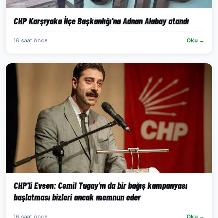
CHP Karşıyaka İlçe Başkanlığı'na Adnan Alabay atandı
16 saat önce
Oku →
CHP'li Evsen: Cemil Tugay'ın da bir bağış kampanyası
başlatması bizleri ancak memnun eder
16 saat önce
Oku →