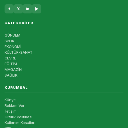
f
𝕏
in
▶
KATEGORILER
GÜNDEM
SPOR
EKONOMİ
KÜLTÜR-SANAT
ÇEVRE
EĞİTİM
MAGAZİN
SAĞLIK
KURUMSAL
Künye
Reklam Ver
İletişim
Gizlilik Politikası
Kullanım Koşulları