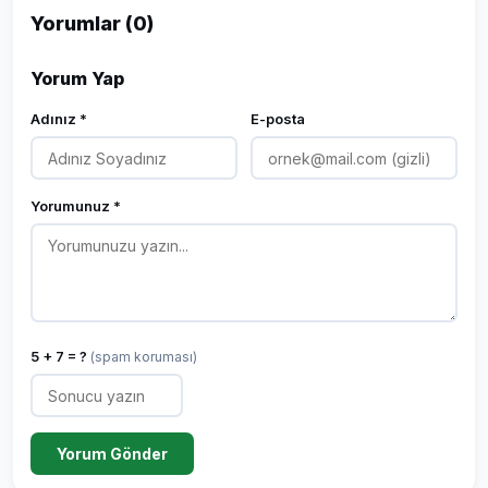
Yorumlar (0)
Yorum Yap
Adınız *
E-posta
Yorumunuz *
5 + 7 = ?
(spam koruması)
Yorum Gönder