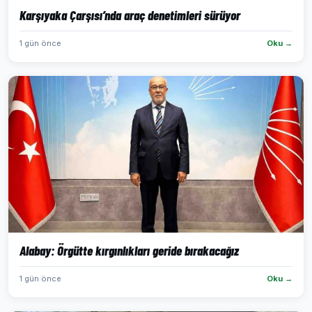
Karşıyaka Çarşısı’nda araç denetimleri sürüyor
1 gün önce
Oku →
Alabay: Örgütte kırgınlıkları geride bırakacağız
1 gün önce
Oku →