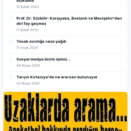
açıklama
13 Şubat 2023
3
Prof. Dr. Sözbilir: Karşıyaka, Bostanlı ve Mavişehir'den
diri fay geçmez
17 Şubat 2023
4
Yasak avcılığa ceza yağdı
17 Ocak 2020
5
Sosyal medya bizim işimiz...
09 Nisan 2019
6
Tarçın Kırtasiye'de ne ararsan bulunuyor
02 Nisan 2019