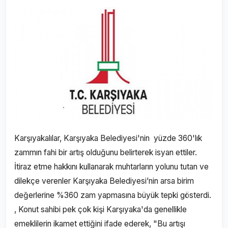
Karşıyakalılar, Karşıyaka Belediyesi'nin yüzde 360'lık
zammın fahi bir artış olduğunu belirterek isyan ettiler.
İtiraz etme hakkını kullanarak muhtarların yolunu tutan ve
dilekçe verenler Karşıyaka Belediyesi’nin arsa birim
değerlerine %360 zam yapmasına büyük tepki gösterdi.
, Konut sahibi pek çok kişi Karşıyaka'da genellikle
emeklilerin ikamet ettiğini ifade ederek, "Bu artışı