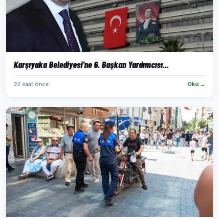
Karşıyaka Belediyesi'ne 6. Başkan Yardımcısı...
22 saat önce
Oku →