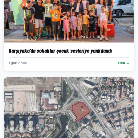
Karşıyaka'da sokaklar çocuk sesleriye yankılandı
1 gün önce
Oku →