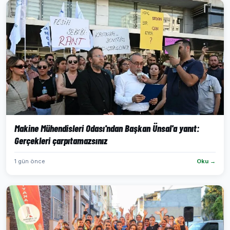
Makine Mühendisleri Odası'ndan Başkan Ünsal'a yanıt:
Gerçekleri çarpıtamazsınız
1 gün önce
Oku →