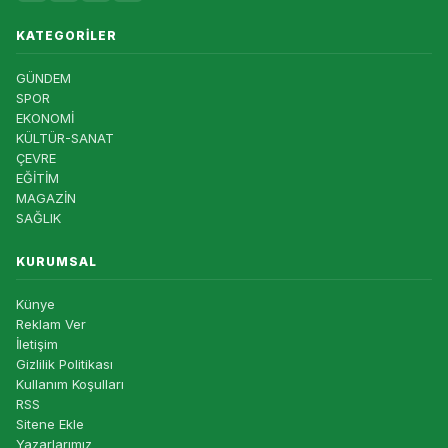
KATEGORILER
GÜNDEM
SPOR
EKONOMİ
KÜLTÜR-SANAT
ÇEVRE
EĞİTİM
MAGAZİN
SAĞLIK
KURUMSAL
Künye
Reklam Ver
İletişim
Gizlilik Politikası
Kullanım Koşulları
RSS
Sitene Ekle
Yazarlarımız