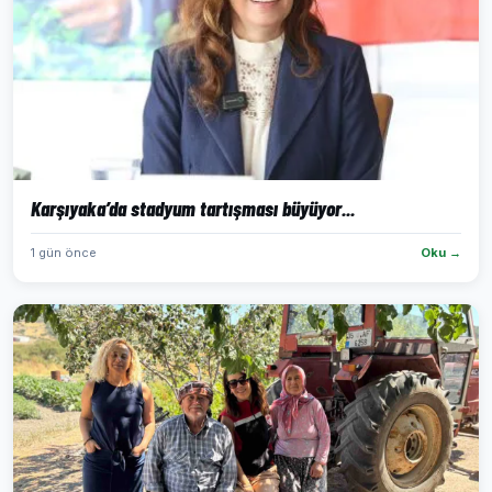
Karşıyaka’da stadyum tartışması büyüyor...
1 gün önce
Oku →