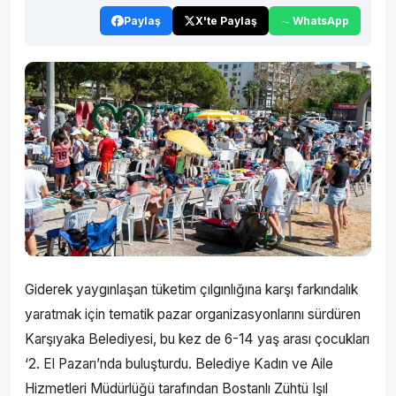
Paylaş
X'te Paylaş
WhatsApp
Giderek yaygınlaşan tüketim çılgınlığına karşı farkındalık
yaratmak için tematik pazar organizasyonlarını sürdüren
Karşıyaka Belediyesi, bu kez de 6-14 yaş arası çocukları
‘2. El Pazarı’nda buluşturdu. Belediye Kadın ve Aile
Hizmetleri Müdürlüğü tarafından Bostanlı Zühtü Işıl