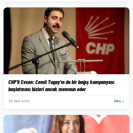
CHP'li Evsen: Cemil Tugay'ın da bir bağış kampanyası
başlatması bizleri ancak memnun eder
22 saat önce
Oku →