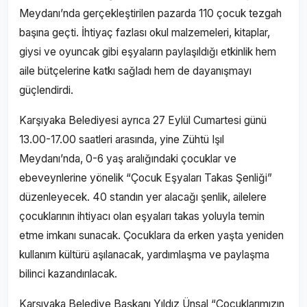
Meydanı’nda gerçekleştirilen pazarda 110 çocuk tezgah
başına geçti. İhtiyaç fazlası okul malzemeleri, kitaplar,
giysi ve oyuncak gibi eşyaların paylaşıldığı etkinlik hem
aile bütçelerine katkı sağladı hem de dayanışmayı
güçlendirdi.
Karşıyaka Belediyesi ayrıca 27 Eylül Cumartesi günü
13.00-17.00 saatleri arasında, yine Zühtü Işıl
Meydanı’nda, 0-6 yaş aralığındaki çocuklar ve
ebeveynlerine yönelik “Çocuk Eşyaları Takas Şenliği”
düzenleyecek. 40 standın yer alacağı şenlik, ailelere
çocuklarının ihtiyacı olan eşyaları takas yoluyla temin
etme imkanı sunacak. Çocuklara da erken yaşta yeniden
kullanım kültürü aşılanacak, yardımlaşma ve paylaşma
bilinci kazandırılacak.
Karşıyaka Belediye Başkanı Yıldız Ünsal “Çocuklarımızın