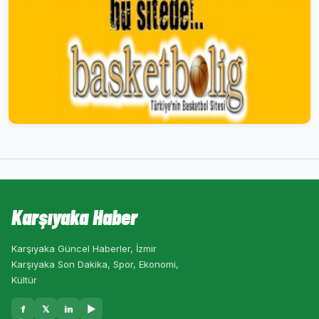
Karşıyaka Haber
Karşıyaka Güncel Haberler, İzmir
Karşıyaka Son Dakika, Spor, Ekonomi,
Kültür
f
𝕏
in
▶