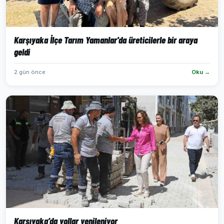
Karşıyaka İlçe Tarım Yamanlar'da üreticilerle bir araya
geldi
2 gün önce
Oku →
Karşıyaka’da yollar yenileniyor