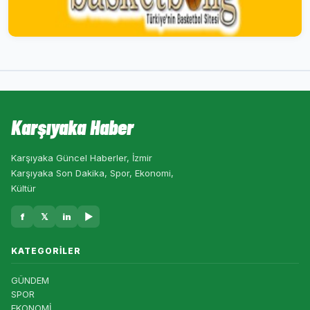
Karşıyaka Haber
Karşıyaka Güncel Haberler, İzmir
Karşıyaka Son Dakika, Spor, Ekonomi,
Kültür
f
𝕏
in
▶
KATEGORILER
GÜNDEM
SPOR
EKONOMİ