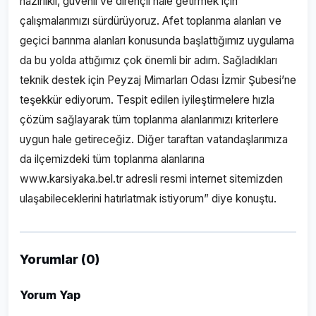
hazırlıklı, güvenli ve dirençli hale getirmek için
çalışmalarımızı sürdürüyoruz. Afet toplanma alanları ve
geçici barınma alanları konusunda başlattığımız uygulama
da bu yolda attığımız çok önemli bir adım. Sağladıkları
teknik destek için Peyzaj Mimarları Odası İzmir Şubesi’ne
teşekkür ediyorum. Tespit edilen iyileştirmelere hızla
çözüm sağlayarak tüm toplanma alanlarımızı kriterlere
uygun hale getireceğiz. Diğer taraftan vatandaşlarımıza
da ilçemizdeki tüm toplanma alanlarına
www.karsiyaka.bel.tr adresli resmi internet sitemizden
ulaşabileceklerini hatırlatmak istiyorum” diye konuştu.
Yorumlar (0)
Yorum Yap