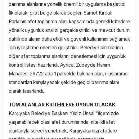
barınma alanlarına yönelik önemli bir uygulama başlatıldı.
İlk olarak, pilot bölge olarak seçilen Samet Kırcalı
Parkı’nın afet toplanma alanı kapsamında gerekli kriterlere
yönelik uygunluk analizi gerçekleştirildi ve mevcut durum
dahilinde alanın daha etkili ve güvenli kullanımını sağlamak
için iyileştirme önerileri geliştirildi. Belediye birimlerinin
diğer afet toplanma alanlarını denetlemesi için uygunluk
kontrol listesi hazırlandı. Ayrıca, Zübeyde Hanım
Mahallesi 26722 ada 1 parselde bulunan alan, uluslararası
standartları karşılayacak şekilde geçici barınma alanı
olarak tasarlandı.
TÜM ALANLAR KRİTERLERE UYGUN OLACAK
Karşıyaka Belediye Başkanı Yıldız Ünsal “İlçemizde
yaşanabilecek olası afet durumlarında, nitelikli afet
planlarıyla süreci yönetmek, Karşıyakamızı afetlere