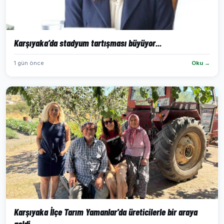
Karşıyaka’da stadyum tartışması büyüyor...
1 gün önce
Oku →
Karşıyaka İlçe Tarım Yamanlar'da üreticilerle bir araya
geldi