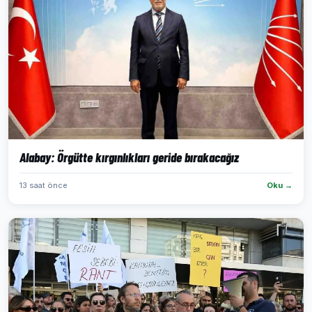
Alabay: Örgütte kırgınlıkları geride bırakacağız
13 saat önce
Oku →