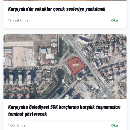
Karşıyaka'da sokaklar çocuk sesleriye yankılandı
19 saat önce
Oku →
Karşıyaka Belediyesi SGK borçlarına karşılık taşınmazları
teminat gösterecek
1 gün önce
Oku →