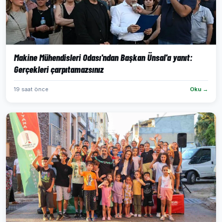
Makine Mühendisleri Odası'ndan Başkan Ünsal'a yanıt:
Gerçekleri çarpıtamazsınız
19 saat önce
Oku →