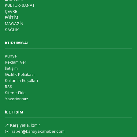
KÜLTÜR-SANAT
ÇEVRE
EĞİTİM
MAGAZİN
SAĞLIK
KURUMSAL
Künye
Reklam Ver
İletişim
Gizlilik Politikası
Kullanım Koşulları
RSS
Sitene Ekle
Yazarlarımız
İLETIŞIM
📍 Karşıyaka, İzmir
✉️ haber@karsiyakahaber.com