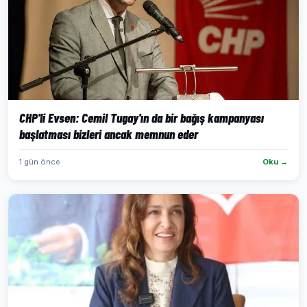
CHP'li Evsen: Cemil Tugay'ın da bir bağış kampanyası
başlatması bizleri ancak memnun eder
1 gün önce
Oku →