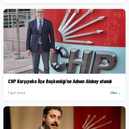
CHP Karşıyaka İlçe Başkanlığı'na Adnan Alabay atandı
1 gün önce
Oku →