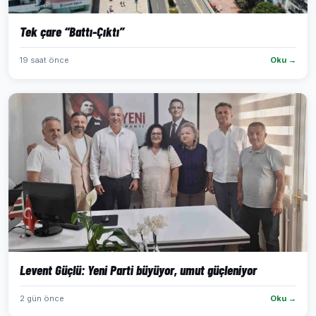
Tek çare “Battı-Çıktı”
19 saat önce
Oku →
Levent Güçlü: Yeni Parti büyüyor, umut güçleniyor
2 gün önce
Oku →