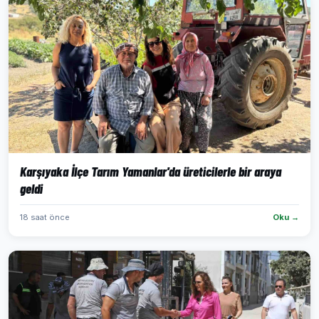
Karşıyaka İlçe Tarım Yamanlar'da üreticilerle bir araya
geldi
18 saat önce
Oku →