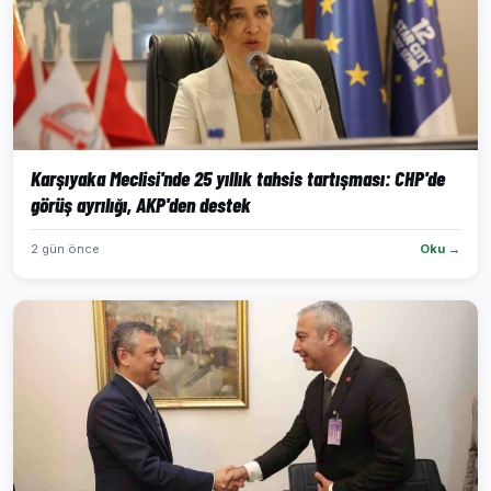
Karşıyaka Meclisi'nde 25 yıllık tahsis tartışması: CHP'de
görüş ayrılığı, AKP'den destek
2 gün önce
Oku →