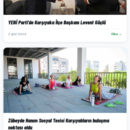
YENİ Parti'de Karşıyaka İlçe Başkanı Levent Güçlü
2 gün önce
Oku →
Zübeyde Hanım Sosyal Tesisi Karşıyalıların buluşma
noktası oldu