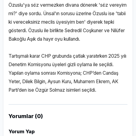
Özuslu'ya söz vermezken divana dönerek 'söz vereyim
mi?' diye sordu. Ünsal'ın sorusu üzerine Özuslu ise 'tabii
ki vereceksiniz meclis üyesiyim ben' diyerek tepki
gösterdi. Özuslu ile birlikte Sedredil Coşkuner ve Nilüfer
Bakoğlu Aşık da hayır oyu kullandı.
Tartışmalı karar CHP grubunda çatlak yaratırken 2025 yılı
Denetim Komisyonu üyeleri gizli oylama ile seçildi.
Yapılan oylama sonrası Komisyona; CHP’den Candaş
Yeter, Dilek Bilgin, Aysun Kuru, Muharrem Ekrem, AK
Parti’den ise Özgür Solmaz isimleri seçildi.
Yorumlar (0)
Yorum Yap