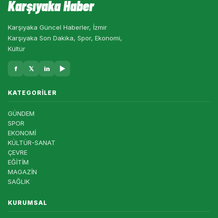
Karşıyaka Haber
Karşıyaka Güncel Haberler, İzmir
Karşıyaka Son Dakika, Spor, Ekonomi,
Kültür
f
𝕏
in
▶
KATEGORILER
GÜNDEM
SPOR
EKONOMİ
KÜLTÜR-SANAT
ÇEVRE
EĞİTİM
MAGAZİN
SAĞLIK
KURUMSAL