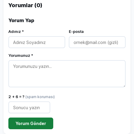
Yorumlar (0)
Yorum Yap
Adınız *
E-posta
Yorumunuz *
2 + 6 = ?
(spam koruması)
Yorum Gönder