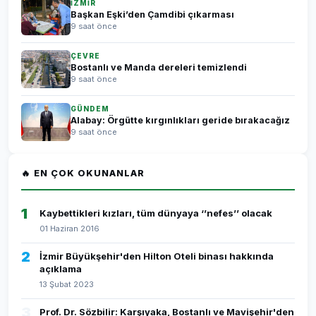
İZMİR
Başkan Eşki’den Çamdibi çıkarması
9 saat önce
ÇEVRE
Bostanlı ve Manda dereleri temizlendi
9 saat önce
GÜNDEM
Alabay: Örgütte kırgınlıkları geride bırakacağız
9 saat önce
🔥 EN ÇOK OKUNANLAR
1
Kaybettikleri kızları, tüm dünyaya ‘’nefes’’ olacak
01 Haziran 2016
2
İzmir Büyükşehir'den Hilton Oteli binası hakkında
açıklama
13 Şubat 2023
3
Prof. Dr. Sözbilir: Karşıyaka, Bostanlı ve Mavişehir'den