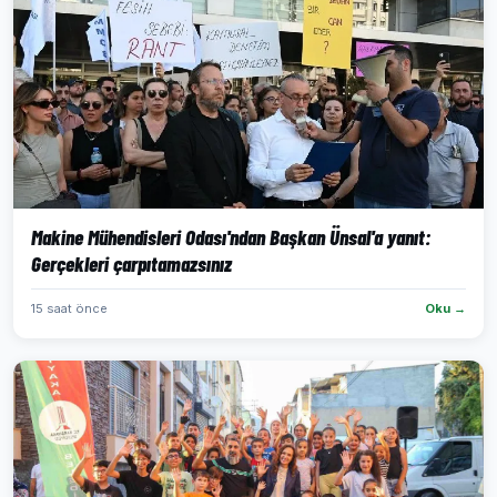
Makine Mühendisleri Odası'ndan Başkan Ünsal'a yanıt:
Gerçekleri çarpıtamazsınız
15 saat önce
Oku →