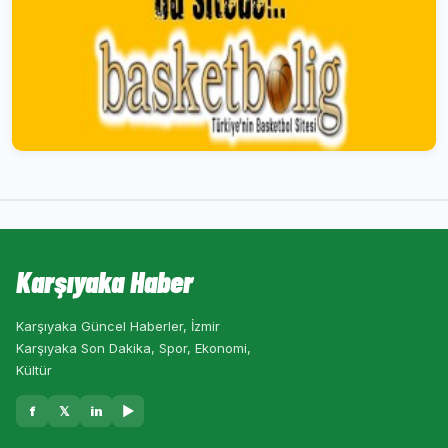
Karşıyaka Haber
Karşıyaka Güncel Haberler, İzmir
Karşıyaka Son Dakika, Spor, Ekonomi,
Kültür
f
𝕏
in
▶