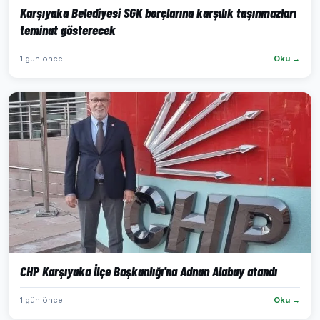
Karşıyaka Belediyesi SGK borçlarına karşılık taşınmazları
teminat gösterecek
1 gün önce
Oku →
CHP Karşıyaka İlçe Başkanlığı'na Adnan Alabay atandı
1 gün önce
Oku →