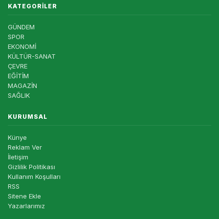
KATEGORILER
GÜNDEM
SPOR
EKONOMİ
KÜLTÜR-SANAT
ÇEVRE
EĞİTİM
MAGAZİN
SAĞLIK
KURUMSAL
Künye
Reklam Ver
İletişim
Gizlilik Politikası
Kullanım Koşulları
RSS
Sitene Ekle
Yazarlarımız