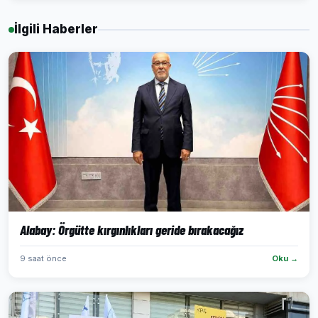
İlgili Haberler
Alabay: Örgütte kırgınlıkları geride bırakacağız
9 saat önce
Oku →