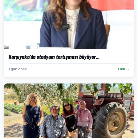
Karşıyaka’da stadyum tartışması büyüyor...
1 gün önce
Oku →