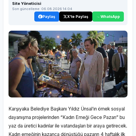
Site Yöneticisi
Son güncelleme: 06.08.2026 14:04
Paylaş
X'te Paylaş
WhatsApp
Karşıyaka Belediye Başkanı Yıldız Ünsal’ın örnek sosyal
dayanışma projelerinden “Kadın Emeği Gece Pazarı” bu
yaz da üretici kadınlar ile vatandaşları bir araya getirecek.
Kadın emeğinin kazanca dönüştüğü pazarın 4 haftalık ilk