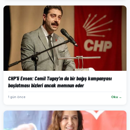
CHP'li Evsen: Cemil Tugay'ın da bir bağış kampanyası
başlatması bizleri ancak memnun eder
1 gün önce
Oku →