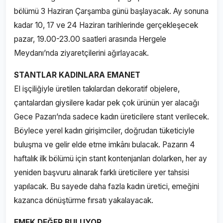
bölümü 3 Haziran Çarşamba günü başlayacak. Ay sonuna
kadar 10, 17 ve 24 Haziran tarihlerinde gerçekleşecek
pazar, 19.00-23.00 saatleri arasında Hergele
Meydanı’nda ziyaretçilerini ağırlayacak.
STANTLAR KADINLARA EMANET
El işçiliğiyle üretilen takılardan dekoratif objelere,
çantalardan giysilere kadar pek çok ürünün yer alacağı
Gece Pazarı’nda sadece kadın üreticilere stant verilecek.
Böylece yerel kadın girişimciler, doğrudan tüketiciyle
buluşma ve gelir elde etme imkânı bulacak. Pazarın 4
haftalık ilk bölümü için stant kontenjanları dolarken, her ay
yeniden başvuru alınarak farklı üreticilere yer tahsisi
yapılacak. Bu sayede daha fazla kadın üretici, emeğini
kazanca dönüştürme fırsatı yakalayacak.
EMEK DEĞER BULUYOR