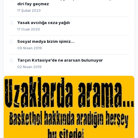
diri fay geçmez
17 Şubat 2023
4
Yasak avcılığa ceza yağdı
17 Ocak 2020
5
Sosyal medya bizim işimiz...
09 Nisan 2019
6
Tarçın Kırtasiye'de ne ararsan bulunuyor
02 Nisan 2019