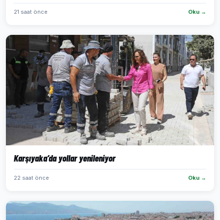
21 saat önce
Oku →
Karşıyaka’da yollar yenileniyor
22 saat önce
Oku →