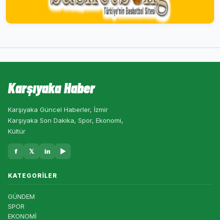
Karşıyaka Haber
Karşıyaka Güncel Haberler, İzmir
Karşıyaka Son Dakika, Spor, Ekonomi,
Kültür
f
𝕏
in
▶
KATEGORILER
GÜNDEM
SPOR
EKONOMİ