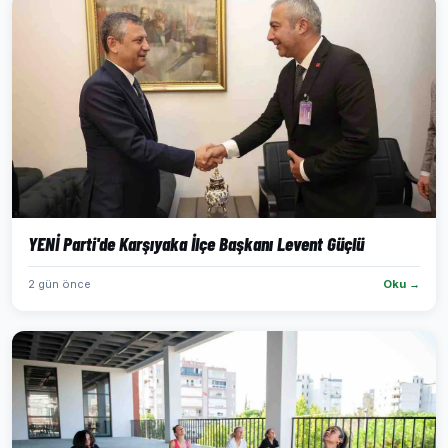
YENİ Parti'de Karşıyaka İlçe Başkanı Levent Güçlü
2 gün önce
Oku →