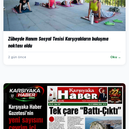
Zübeyde Hanım Sosyal Tesisi Karşıyalıların buluşma
noktası oldu
2 gün önce
Oku →