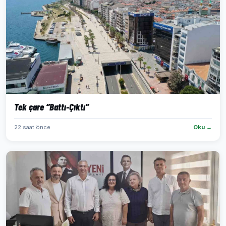
Tek çare “Battı-Çıktı”
22 saat önce
Oku →