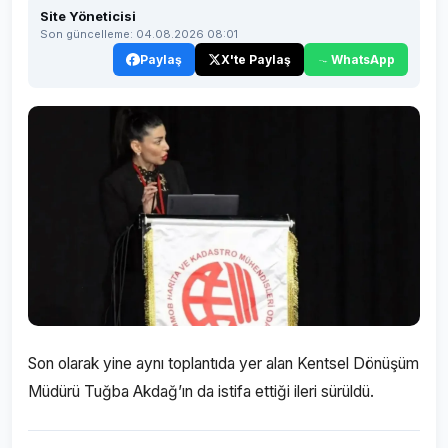
Site Yöneticisi
Son güncelleme: 04.08.2026 08:01
Paylaş
X'te Paylaş
WhatsApp
Son olarak yine aynı toplantıda yer alan Kentsel Dönüşüm
Müdürü Tuğba Akdağ’ın da istifa ettiği ileri sürüldü.