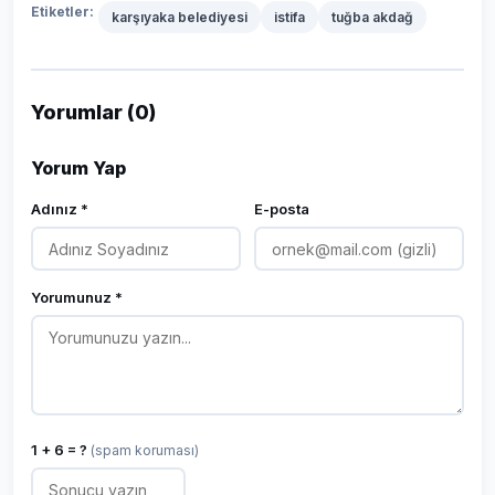
Etiketler:
karşıyaka belediyesi
istifa
tuğba akdağ
Yorumlar (0)
Yorum Yap
Adınız *
E-posta
Yorumunuz *
1 + 6 = ?
(spam koruması)