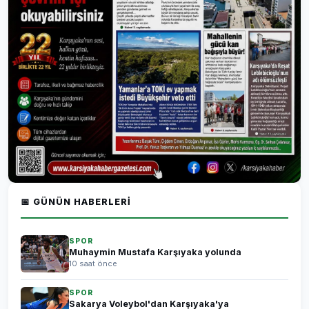
📅 GÜNÜN HABERLERI
SPOR
Muhaymin Mustafa Karşıyaka yolunda
10 saat önce
SPOR
Sakarya Voleybol'dan Karşıyaka'ya