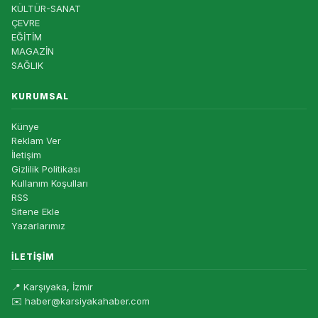
KÜLTÜR-SANAT
ÇEVRE
EĞİTİM
MAGAZİN
SAĞLIK
KURUMSAL
Künye
Reklam Ver
İletişim
Gizlilik Politikası
Kullanım Koşulları
RSS
Sitene Ekle
Yazarlarımız
İLETIŞIM
📍 Karşıyaka, İzmir
✉️ haber@karsiyakahaber.com