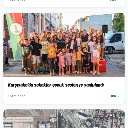
Karşıyaka'da sokaklar çocuk sesleriye yankılandı
1 saat önce
Oku →