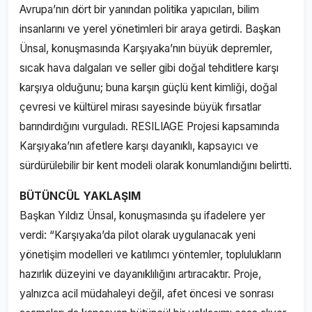
Avrupa’nın dört bir yanından politika yapıcıları, bilim
insanlarını ve yerel yönetimleri bir araya getirdi. Başkan
Ünsal, konuşmasında Karşıyaka’nın büyük depremler,
sıcak hava dalgaları ve seller gibi doğal tehditlere karşı
karşıya olduğunu; buna karşın güçlü kent kimliği, doğal
çevresi ve kültürel mirası sayesinde büyük fırsatlar
barındırdığını vurguladı. RESILIAGE Projesi kapsamında
Karşıyaka’nın afetlere karşı dayanıklı, kapsayıcı ve
sürdürülebilir bir kent modeli olarak konumlandığını belirtti.
BÜTÜNCÜL YAKLAŞIM
Başkan Yıldız Ünsal, konuşmasında şu ifadelere yer
verdi: “Karşıyaka’da pilot olarak uygulanacak yeni
yönetişim modelleri ve katılımcı yöntemler, toplulukların
hazırlık düzeyini ve dayanıklılığını artıracaktır. Proje,
yalnızca acil müdahaleyi değil, afet öncesi ve sonrası