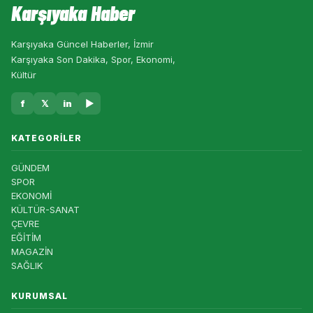
Karşıyaka Haber
Karşıyaka Güncel Haberler, İzmir
Karşıyaka Son Dakika, Spor, Ekonomi,
Kültür
f
𝕏
in
▶
KATEGORILER
GÜNDEM
SPOR
EKONOMİ
KÜLTÜR-SANAT
ÇEVRE
EĞİTİM
MAGAZİN
SAĞLIK
KURUMSAL