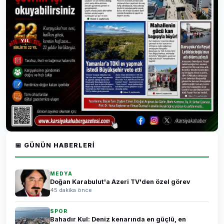
📅 GÜNÜN HABERLERI
MEDYA
Doğan Karabulut'a Azeri TV'den özel görev
45 dakika önce
SPOR
Bahadır Kul: Deniz kenarında en güçlü, en