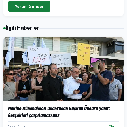
Yorum Gönder
İlgili Haberler
Makine Mühendisleri Odası'ndan Başkan Ünsal'a yanıt:
Gerçekleri çarpıtamazsınız
1 saat önce
Oku →