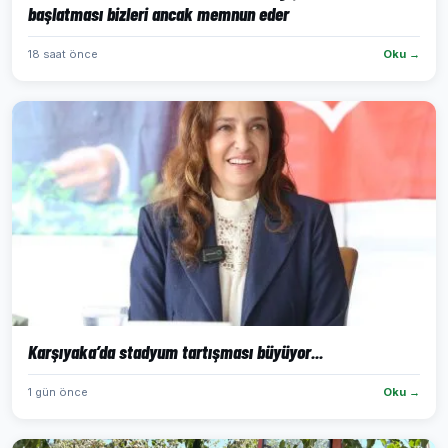
başlatması bizleri ancak memnun eder
18 saat önce
Oku →
Karşıyaka’da stadyum tartışması büyüyor...
1 gün önce
Oku →