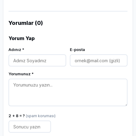
Yorumlar (0)
Yorum Yap
Adınız *
E-posta
Yorumunuz *
2 + 8 = ?
(spam koruması)