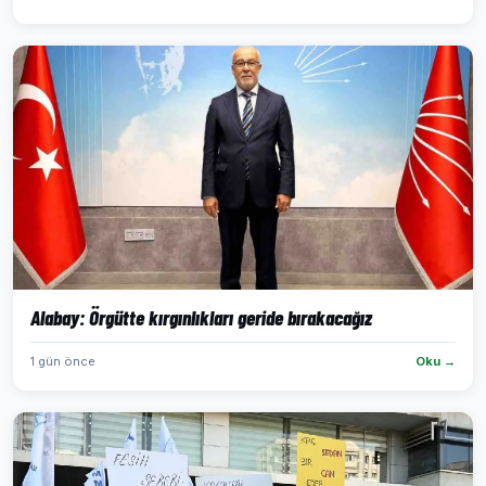
Alabay: Örgütte kırgınlıkları geride bırakacağız
1 gün önce
Oku →