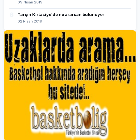
09 Nisan 2019
6
Tarçın Kırtasiye'de ne ararsan bulunuyor
02 Nisan 2019