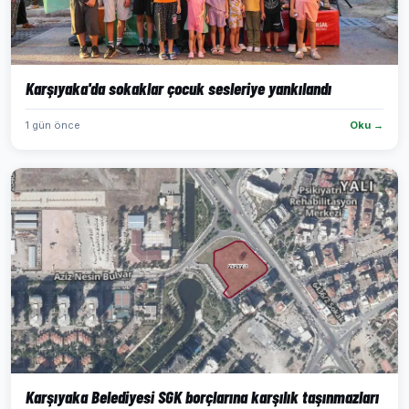
Karşıyaka'da sokaklar çocuk sesleriye yankılandı
1 gün önce
Oku →
Karşıyaka Belediyesi SGK borçlarına karşılık taşınmazları