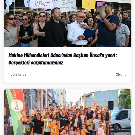
Makine Mühendisleri Odası'ndan Başkan Ünsal'a yanıt:
Gerçekleri çarpıtamazsınız
1 gün önce
Oku →