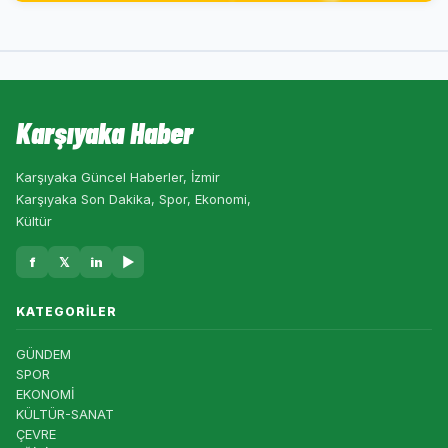
Karşıyaka Haber
Karşıyaka Güncel Haberler, İzmir
Karşıyaka Son Dakika, Spor, Ekonomi,
Kültür
f
𝕏
in
▶
KATEGORILER
GÜNDEM
SPOR
EKONOMİ
KÜLTÜR-SANAT
ÇEVRE