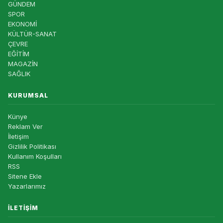
GÜNDEM
SPOR
EKONOMİ
KÜLTÜR-SANAT
ÇEVRE
EĞİTİM
MAGAZİN
SAĞLIK
KURUMSAL
Künye
Reklam Ver
İletişim
Gizlilik Politikası
Kullanım Koşulları
RSS
Sitene Ekle
Yazarlarımız
İLETIŞIM