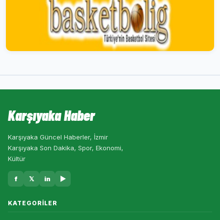
Karşıyaka Haber
Karşıyaka Güncel Haberler, İzmir
Karşıyaka Son Dakika, Spor, Ekonomi,
Kültür
f
𝕏
in
▶
KATEGORILER