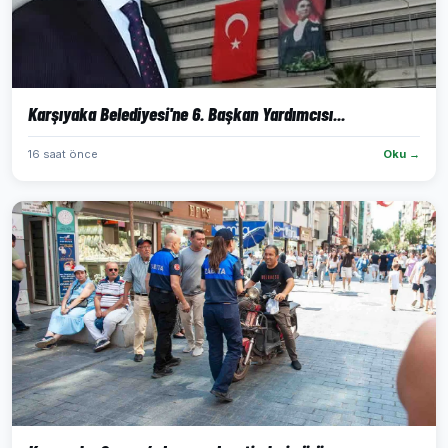
Karşıyaka Belediyesi'ne 6. Başkan Yardımcısı...
16 saat önce
Oku →