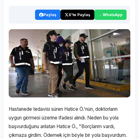
Paylaş
X'te Paylaş
WhatsApp
Hastanede tedavisi süren Hatice Ö.'nün, doktorların
uygun görmesi üzerine ifadesi alındı. Neden bu yola
başvurduğunu anlatan Hatice Ö., "Borçlarım vardı,
çıkmaza girdim. Ödemek için böyle bir yola başvurdum.