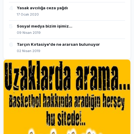
4
Yasak avcılığa ceza yağdı
17 Ocak 2020
5
Sosyal medya bizim işimiz...
09 Nisan 2019
6
Tarçın Kırtasiye'de ne ararsan bulunuyor
02 Nisan 2019