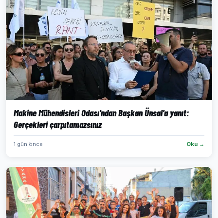
Makine Mühendisleri Odası'ndan Başkan Ünsal'a yanıt:
Gerçekleri çarpıtamazsınız
1 gün önce
Oku →