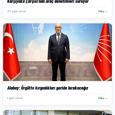
Karşıyaka Çarşısı’nda araç denetimleri sürüyor
20 saat önce
Oku →
Alabay: Örgütte kırgınlıkları geride bırakacağız
1 gün önce
Oku →