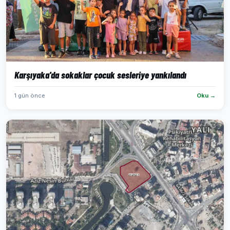
Karşıyaka'da sokaklar çocuk sesleriye yankılandı
1 gün önce
Oku →