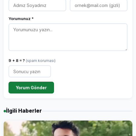
Yorumunuz *
9 + 8 = ?
(spam koruması)
Yorum Gönder
İlgili Haberler