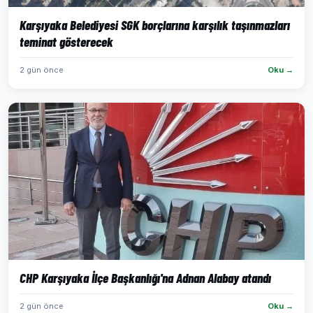
Karşıyaka Belediyesi SGK borçlarına karşılık taşınmazları
teminat gösterecek
2 gün önce
Oku →
CHP Karşıyaka İlçe Başkanlığı'na Adnan Alabay atandı
2 gün önce
Oku →