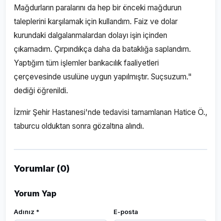
Mağdurların paralarını da hep bir önceki mağdurun
taleplerini karşılamak için kullandım. Faiz ve dolar
kurundaki dalgalanmalardan dolayı işin içinden
çıkamadım. Çırpındıkça daha da bataklığa saplandım.
Yaptığım tüm işlemler bankacılık faaliyetleri
çerçevesinde usulüne uygun yapılmıştır. Suçsuzum."
dediği öğrenildi.
İzmir Şehir Hastanesi'nde tedavisi tamamlanan Hatice Ö.,
taburcu olduktan sonra gözaltına alındı.
Yorumlar (0)
Yorum Yap
Adınız *
E-posta