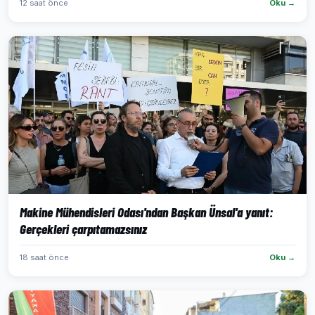
12 saat önce
Oku →
Makine Mühendisleri Odası'ndan Başkan Ünsal'a yanıt:
Gerçekleri çarpıtamazsınız
18 saat önce
Oku →