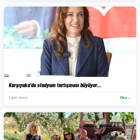
Karşıyaka’da stadyum tartışması büyüyor...
1 gün önce
Oku →