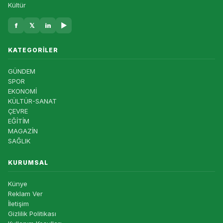
Kültür
f
𝕏
in
▶
KATEGORILER
GÜNDEM
SPOR
EKONOMİ
KÜLTÜR-SANAT
ÇEVRE
EĞİTİM
MAGAZİN
SAĞLIK
KURUMSAL
Künye
Reklam Ver
İletişim
Gizlilik Politikası