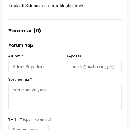
Toplantı Salonu’nda gerçekleştirilecek.
Yorumlar (0)
Yorum Yap
Adınız *
E-posta
Yorumunuz *
1 + 1 = ?
(spam koruması)