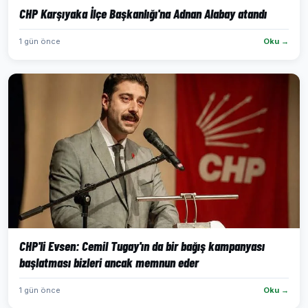
CHP Karşıyaka İlçe Başkanlığı'na Adnan Alabay atandı
1 gün önce
Oku →
CHP'li Evsen: Cemil Tugay'ın da bir bağış kampanyası
başlatması bizleri ancak memnun eder
1 gün önce
Oku →