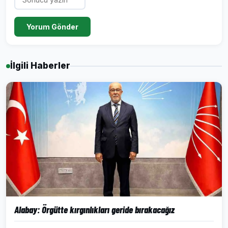
Yorum Gönder
İlgili Haberler
Alabay: Örgütte kırgınlıkları geride bırakacağız