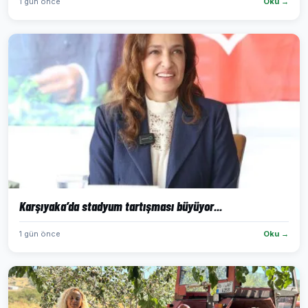
1 gün önce
Oku →
Karşıyaka’da stadyum tartışması büyüyor...
1 gün önce
Oku →