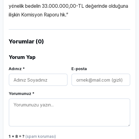
yönelik bedelin 33.000.000,00-TL değerinde olduğuna
ilişkin Komisyon Raporu hk.”
Yorumlar (0)
Yorum Yap
Adınız *
E-posta
Yorumunuz *
1 + 8 = ?
(spam koruması)