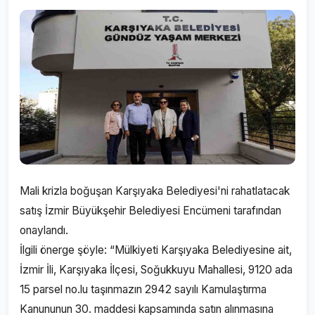
Mali krizla boğuşan Karşıyaka Belediyesi'ni rahatlatacak
satış İzmir Büyükşehir Belediyesi Encümeni tarafından
onaylandı.
İlgili önerge şöyle: “Mülkiyeti Karşıyaka Belediyesine ait,
İzmir İli, Karşıyaka İlçesi, Soğukkuyu Mahallesi, 9120 ada
15 parsel no.lu taşınmazın 2942 sayılı Kamulaştırma
Kanununun 30. maddesi kapsamında satın alınmasına