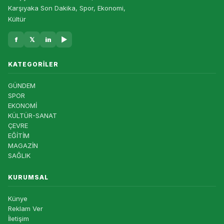
Karşıyaka Son Dakika, Spor, Ekonomi,
Kültür
f
𝕏
in
▶
KATEGORILER
GÜNDEM
SPOR
EKONOMİ
KÜLTÜR-SANAT
ÇEVRE
EĞİTİM
MAGAZİN
SAĞLIK
KURUMSAL
Künye
Reklam Ver
İletişim