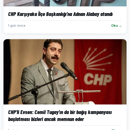
CHP Karşıyaka İlçe Başkanlığı'na Adnan Alabay atandı
1 gün önce
Oku →
CHP'li Evsen: Cemil Tugay'ın da bir bağış kampanyası
başlatması bizleri ancak memnun eder