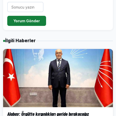
Yorum Gönder
İlgili Haberler
Alabay: Örgütte kırgınlıkları geride bırakacağız