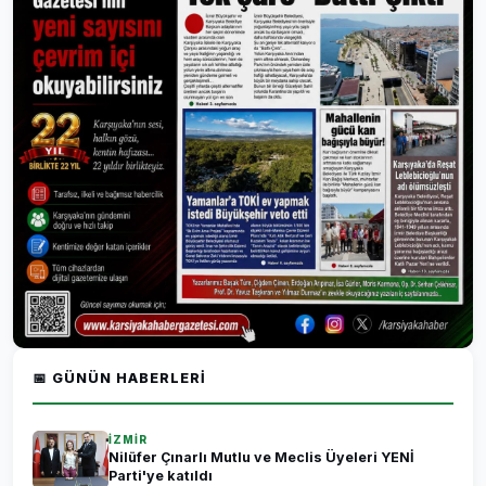
📅 GÜNÜN HABERLERI
İZMİR
Nilüfer Çınarlı Mutlu ve Meclis Üyeleri YENİ
Parti'ye katıldı