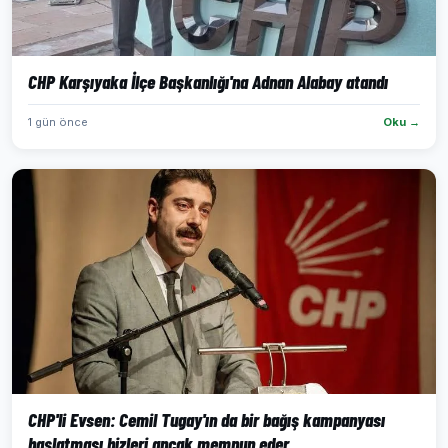
CHP Karşıyaka İlçe Başkanlığı'na Adnan Alabay atandı
1 gün önce
Oku →
CHP'li Evsen: Cemil Tugay'ın da bir bağış kampanyası
başlatması bizleri ancak memnun eder