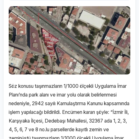
Söz konusu taşınmazların 1/1000 ölçekli Uygulama İmar
Planı’nda park alanı ve imar yolu olarak belirlenmesi
nedeniyle, 2942 sayılı Kamulaştırma Kanunu kapsamında
işlem yapılacağı bildirildi. Encümen kararı şöyle: “İzmir İli,
Karşıyaka İlçesi, Dedebaşı Mahallesi, 32367 ada 1, 2, 3,
4, 5, 6, 7 ve 8 no.lu parsellerde kayıtlı zemin ve
zeminüstü taşınmazların 1/1000 ölçekli Uygulama İmar