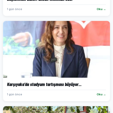
1 gün önce
Oku →
Karşıyaka’da stadyum tartışması büyüyor...
1 gün önce
Oku →