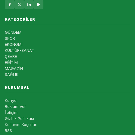
f
𝕏
in
▶
KATEGORILER
GÜNDEM
SPOR
EKONOMİ
KÜLTÜR-SANAT
ÇEVRE
EĞİTİM
MAGAZİN
SAĞLIK
KURUMSAL
Künye
Reklam Ver
İletişim
Gizlilik Politikası
Kullanım Koşulları
RSS