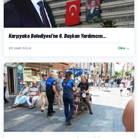
Karşıyaka Belediyesi'ne 6. Başkan Yardımcısı...
20 saat önce
Oku →