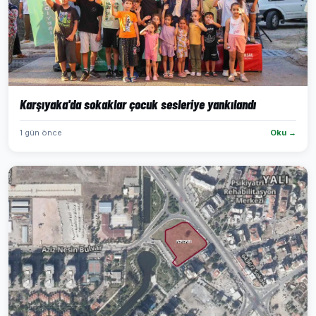
Karşıyaka'da sokaklar çocuk sesleriye yankılandı
1 gün önce
Oku →