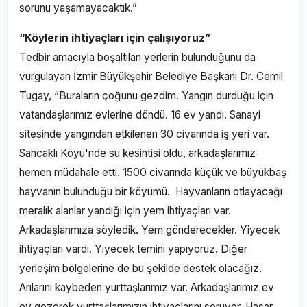
sorunu yaşamayacaktık.”
“Köylerin ihtiyaçları için çalışıyoruz”
Tedbir amacıyla boşaltılan yerlerin bulunduğunu da
vurgulayan İzmir Büyükşehir Belediye Başkanı Dr. Cemil
Tugay, “Buraların çoğunu gezdim. Yangın durduğu için
vatandaşlarımız evlerine döndü. 16 ev yandı. Sanayi
sitesinde yangından etkilenen 30 civarında iş yeri var.
Sancaklı Köyü'nde su kesintisi oldu, arkadaşlarımız
hemen müdahale etti. 1500 civarında küçük ve büyükbaş
hayvanın bulunduğu bir köyümü. Hayvanların otlayacağı
meralık alanlar yandığı için yem ihtiyaçları var.
Arkadaşlarımıza söyledik. Yem gönderecekler. Yiyecek
ihtiyaçları vardı. Yiyecek temini yapıyoruz. Diğer
yerleşim bölgelerine de bu şekilde destek olacağız.
Arılarını kaybeden yurttaşlarımız var. Arkadaşlarımız ev
ev gezerek yurttaşlarımızın ihtiyaçlarını soruyor. Hasar