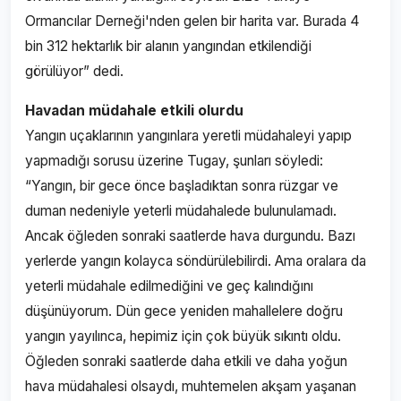
Ormancılar Derneği'nden gelen bir harita var. Burada 4
bin 312 hektarlık bir alanın yangından etkilendiği
görülüyor” dedi.
Havadan müdahale etkili olurdu
Yangın uçaklarının yangınlara yeretli müdahaleyi yapıp
yapmadığı sorusu üzerine Tugay, şunları söyledi:
“Yangın, bir gece önce başladıktan sonra rüzgar ve
duman nedeniyle yeterli müdahalede bulunulamadı.
Ancak öğleden sonraki saatlerde hava durgundu. Bazı
yerlerde yangın kolayca söndürülebilirdi. Ama oralara da
yeterli müdahale edilmediğini ve geç kalındığını
düşünüyorum. Dün gece yeniden mahallelere doğru
yangın yayılınca, hepimiz için çok büyük sıkıntı oldu.
Öğleden sonraki saatlerde daha etkili ve daha yoğun
hava müdahalesi olsaydı, muhtemelen akşam yaşanan