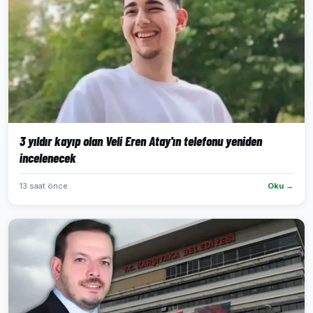
3 yıldır kayıp olan Veli Eren Atay'ın telefonu yeniden
incelenecek
13 saat önce
Oku →