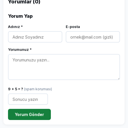
Yorumlar (0)
Yorum Yap
Adınız *
E-posta
Yorumunuz *
9 + 5 = ?
(spam koruması)
Yorum Gönder