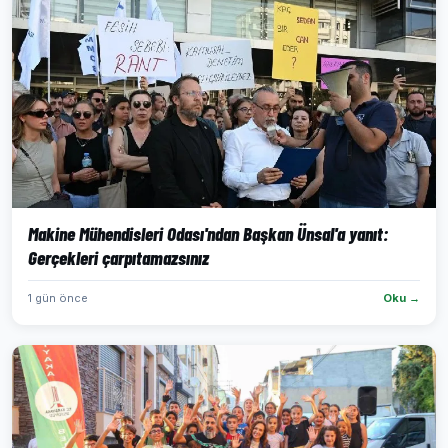
Makine Mühendisleri Odası'ndan Başkan Ünsal'a yanıt:
Gerçekleri çarpıtamazsınız
1 gün önce
Oku →