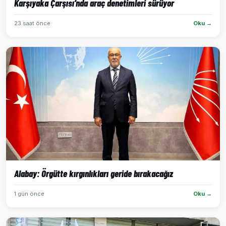
Karşıyaka Çarşısı’nda araç denetimleri sürüyor
23 saat önce
Oku →
Alabay: Örgütte kırgınlıkları geride bırakacağız
1 gün önce
Oku →