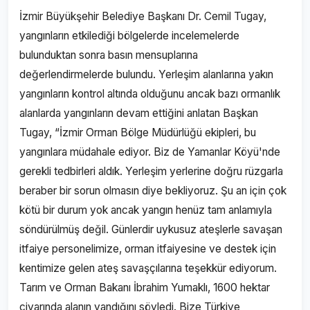
İzmir Büyükşehir Belediye Başkanı Dr. Cemil Tugay,
yangınların etkilediği bölgelerde incelemelerde
bulunduktan sonra basın mensuplarına
değerlendirmelerde bulundu. Yerleşim alanlarına yakın
yangınların kontrol altında olduğunu ancak bazı ormanlık
alanlarda yangınların devam ettiğini anlatan Başkan
Tugay, “İzmir Orman Bölge Müdürlüğü ekipleri, bu
yangınlara müdahale ediyor. Biz de Yamanlar Köyü'nde
gerekli tedbirleri aldık. Yerleşim yerlerine doğru rüzgarla
beraber bir sorun olmasın diye bekliyoruz. Şu an için çok
kötü bir durum yok ancak yangın henüz tam anlamıyla
söndürülmüş değil. Günlerdir uykusuz ateşlerle savaşan
itfaiye personelimize, orman itfaiyesine ve destek için
kentimize gelen ateş savaşçılarına teşekkür ediyorum.
Tarım ve Orman Bakanı İbrahim Yumaklı, 1600 hektar
civarında alanın yandığını söyledi. Bize Türkiye