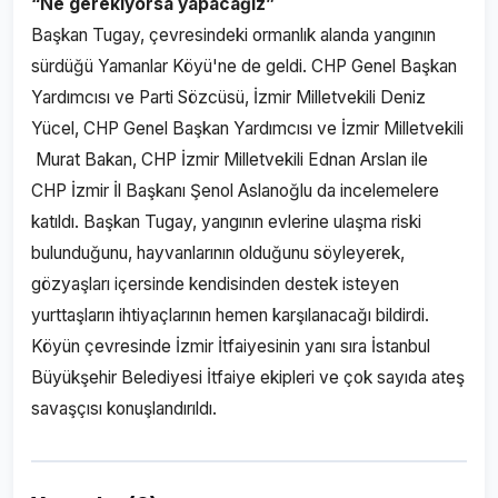
“Ne gerekiyorsa yapacağız”
Başkan Tugay, çevresindeki ormanlık alanda yangının
sürdüğü Yamanlar Köyü'ne de geldi. CHP Genel Başkan
Yardımcısı ve Parti Sözcüsü, İzmir Milletvekili Deniz
Yücel, CHP Genel Başkan Yardımcısı ve İzmir Milletvekili
Murat Bakan, CHP İzmir Milletvekili Ednan Arslan ile
CHP İzmir İl Başkanı Şenol Aslanoğlu da incelemelere
katıldı. Başkan Tugay, yangının evlerine ulaşma riski
bulunduğunu, hayvanlarının olduğunu söyleyerek,
gözyaşları içersinde kendisinden destek isteyen
yurttaşların ihtiyaçlarının hemen karşılanacağı bildirdi.
Köyün çevresinde İzmir İtfaiyesinin yanı sıra İstanbul
Büyükşehir Belediyesi İtfaiye ekipleri ve çok sayıda ateş
savaşçısı konuşlandırıldı.