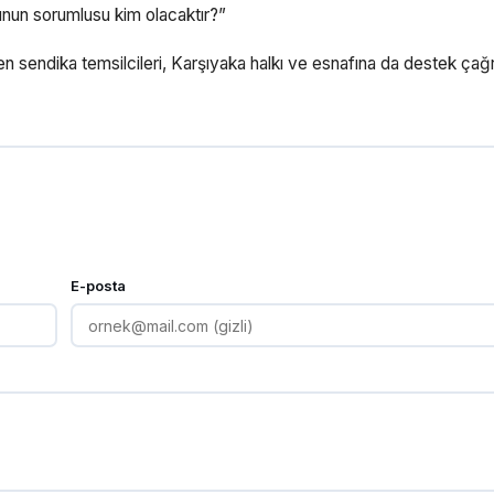
 bunun sorumlusu kim olacaktır?”
en sendika temsilcileri, Karşıyaka halkı ve esnafına da destek çağ
E-posta