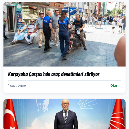
Karşıyaka Çarşısı’nda araç denetimleri sürüyor
1 saat önce
Oku →