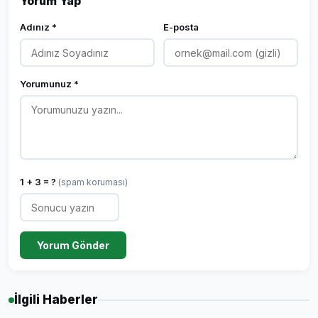
Yorum Yap
Adınız *
E-posta
Yorumunuz *
1 + 3 = ?
(spam koruması)
Yorum Gönder
İlgili Haberler