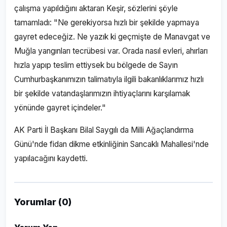
çalışma yapıldığını aktaran Keşir, sözlerini şöyle
tamamladı: "Ne gerekiyorsa hızlı bir şekilde yapmaya
gayret edeceğiz. Ne yazık ki geçmişte de Manavgat ve
Muğla yangınları tecrübesi var. Orada nasıl evleri, ahırları
hızla yapıp teslim ettiysek bu bölgede de Sayın
Cumhurbaşkanımızın talimatıyla ilgili bakanlıklarımız hızlı
bir şekilde vatandaşlarımızın ihtiyaçlarını karşılamak
yönünde gayret içindeler."
AK Parti İl Başkanı Bilal Saygılı da Milli Ağaçlandırma
Günü'nde fidan dikme etkinliğinin Sancaklı Mahallesi'nde
yapılacağını kaydetti.
Yorumlar (0)