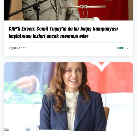
CHP'li Evsen: Cemil Tugay'ın da bir bağış kampanyası
başlatması bizleri ancak memnun eder
1 gün önce
Oku →