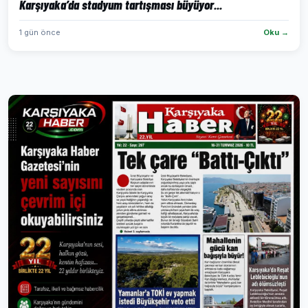
Karşıyaka’da stadyum tartışması büyüyor...
1 gün önce
Oku →