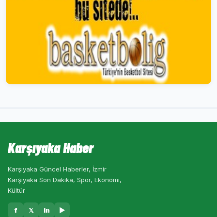
Karşıyaka Haber
Karşıyaka Güncel Haberler, İzmir
Karşıyaka Son Dakika, Spor, Ekonomi,
Kültür
f
𝕏
in
▶