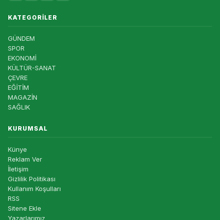
KATEGORILER
GÜNDEM
SPOR
EKONOMİ
KÜLTÜR-SANAT
ÇEVRE
EĞİTİM
MAGAZİN
SAĞLIK
KURUMSAL
Künye
Reklam Ver
İletişim
Gizlilik Politikası
Kullanım Koşulları
RSS
Sitene Ekle
Yazarlarımız