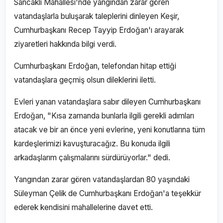
Sancaklı Mahallesi'nde yangından zarar gören
vatandaşlarla buluşarak taleplerini dinleyen Keşir,
Cumhurbaşkanı Recep Tayyip Erdoğan'ı arayarak
ziyaretleri hakkında bilgi verdi.
Cumhurbaşkanı Erdoğan, telefondan hitap ettiği
vatandaşlara geçmiş olsun dileklerini iletti.
Evleri yanan vatandaşlara sabır dileyen Cumhurbaşkanı
Erdoğan, "Kısa zamanda bunlarla ilgili gerekli adımları
atacak ve bir an önce yeni evlerine, yeni konutlarına tüm
kardeşlerimizi kavuşturacağız. Bu konuda ilgili
arkadaşlarım çalışmalarını sürdürüyorlar." dedi.
Yangından zarar gören vatandaşlardan 80 yaşındaki
Süleyman Çelik de Cumhurbaşkanı Erdoğan'a teşekkür
ederek kendisini mahallelerine davet etti.