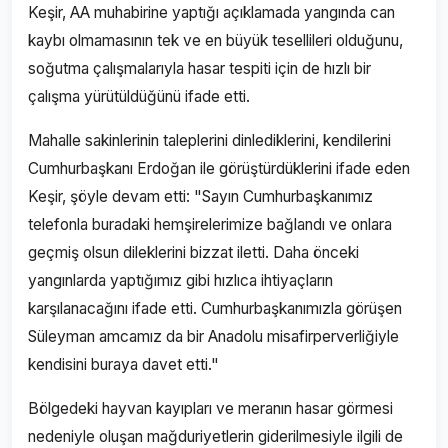
Keşir, AA muhabirine yaptığı açıklamada yangında can
kaybı olmamasının tek ve en büyük tesellileri olduğunu,
soğutma çalışmalarıyla hasar tespiti için de hızlı bir
çalışma yürütüldüğünü ifade etti.
Mahalle sakinlerinin taleplerini dinlediklerini, kendilerini
Cumhurbaşkanı Erdoğan ile görüştürdüklerini ifade eden
Keşir, şöyle devam etti: "Sayın Cumhurbaşkanımız
telefonla buradaki hemşirelerimize bağlandı ve onlara
geçmiş olsun dileklerini bizzat iletti. Daha önceki
yangınlarda yaptığımız gibi hızlıca ihtiyaçların
karşılanacağını ifade etti. Cumhurbaşkanımızla görüşen
Süleyman amcamız da bir Anadolu misafirperverliğiyle
kendisini buraya davet etti."
Bölgedeki hayvan kayıpları ve meranın hasar görmesi
nedeniyle oluşan mağduriyetlerin giderilmesiyle ilgili de