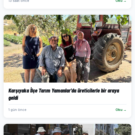
13 saat önce
Oku →
Karşıyaka İlçe Tarım Yamanlar'da üreticilerle bir araya
geldi
1 gün önce
Oku →