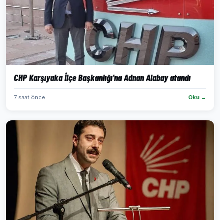
CHP Karşıyaka İlçe Başkanlığı'na Adnan Alabay atandı
7 saat önce
Oku →