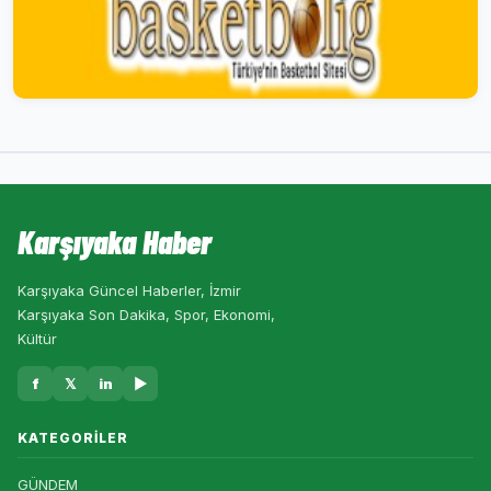
Karşıyaka Haber
Karşıyaka Güncel Haberler, İzmir
Karşıyaka Son Dakika, Spor, Ekonomi,
Kültür
f
𝕏
in
▶
KATEGORILER
GÜNDEM