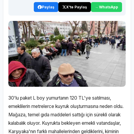
Paylaş
X'te Paylaş
WhatsApp
30'lu paket L boy yumurtanın 120 TL'ye satılması,
emeklilerin metrelerce kuyruk oluşturmasına neden oldu.
Mağaza, temel gıda maddeleri sattığı için sürekli olarak
kalabalık oluyor. Kuyrukta bekleyen emekli vatandaşlar,
Karşıyaka'nın farklı mahallelerinden geldiklerini, kiminin