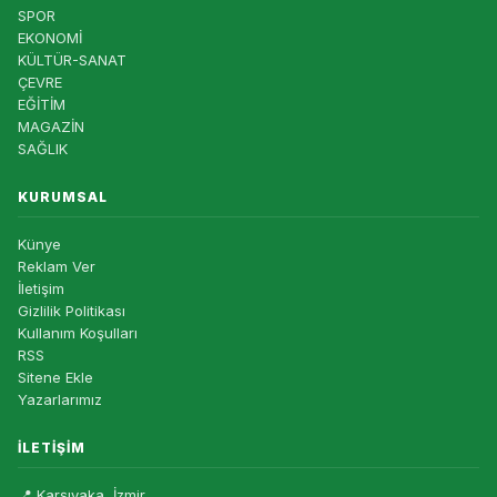
SPOR
EKONOMİ
KÜLTÜR-SANAT
ÇEVRE
EĞİTİM
MAGAZİN
SAĞLIK
KURUMSAL
Künye
Reklam Ver
İletişim
Gizlilik Politikası
Kullanım Koşulları
RSS
Sitene Ekle
Yazarlarımız
İLETIŞIM
📍 Karşıyaka, İzmir