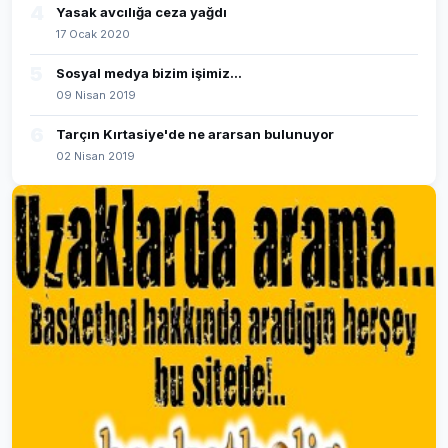
4
Yasak avcılığa ceza yağdı
17 Ocak 2020
5
Sosyal medya bizim işimiz...
09 Nisan 2019
6
Tarçın Kırtasiye'de ne ararsan bulunuyor
02 Nisan 2019