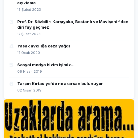
açıklama
13 Şubat 2023
3
Prof. Dr. Sözbilir: Karşıyaka, Bostanlı ve Mavişehir'den
diri fay geçmez
17 Şubat 2023
4
Yasak avcılığa ceza yağdı
17 Ocak 2020
5
Sosyal medya bizim işimiz...
09 Nisan 2019
6
Tarçın Kırtasiye'de ne ararsan bulunuyor
02 Nisan 2019