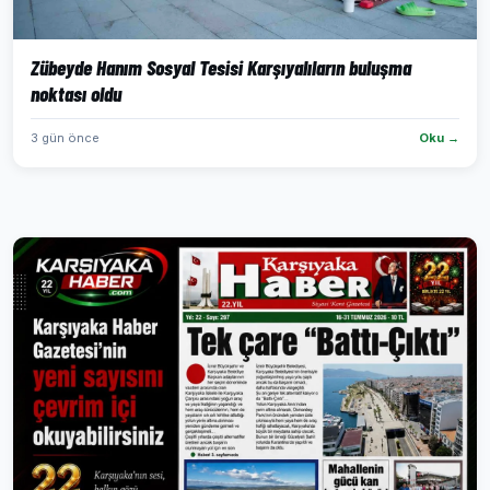
Zübeyde Hanım Sosyal Tesisi Karşıyalıların buluşma
noktası oldu
3 gün önce
Oku →