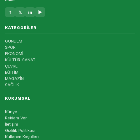
f
𝕏
in
▶
KATEGORILER
GÜNDEM
SPOR
EKONOMİ
KÜLTÜR-SANAT
ÇEVRE
EĞİTİM
MAGAZİN
SAĞLIK
KURUMSAL
Künye
Reklam Ver
İletişim
Gizlilik Politikası
Kullanım Koşulları