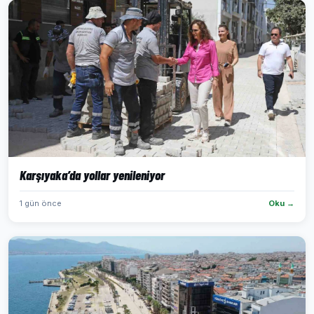
Karşıyaka’da yollar yenileniyor
1 gün önce
Oku →