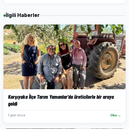
İlgili Haberler
Karşıyaka İlçe Tarım Yamanlar'da üreticilerle bir araya
geldi
1 gün önce
Oku →