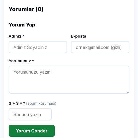
Yorumlar (0)
Yorum Yap
Adınız *
E-posta
Yorumunuz *
3 + 3 = ?
(spam koruması)
Yorum Gönder