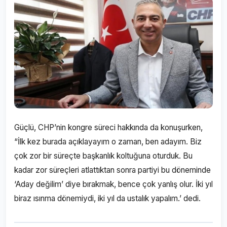
Güçlü, CHP’nin kongre süreci hakkında da konuşurken,
“İlk kez burada açıklayayım o zaman, ben adayım. Biz
çok zor bir süreçte başkanlık koltuğuna oturduk. Bu
kadar zor süreçleri atlattıktan sonra partiyi bu döneminde
‘Aday değilim’ diye bırakmak, bence çok yanlış olur. İki yıl
biraz ısınma dönemiydi, iki yıl da ustalık yapalım.’ dedi.