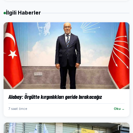
İlgili Haberler
Alabay: Örgütte kırgınlıkları geride bırakacağız
7 saat önce
Oku →