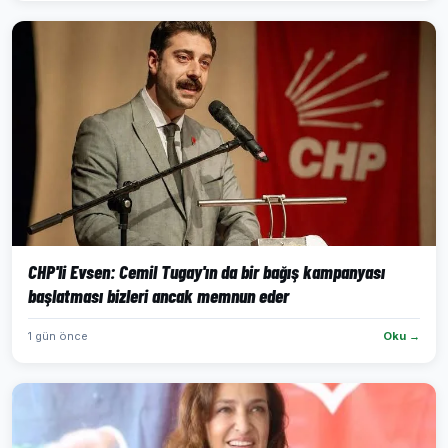
CHP'li Evsen: Cemil Tugay'ın da bir bağış kampanyası
başlatması bizleri ancak memnun eder
1 gün önce
Oku →