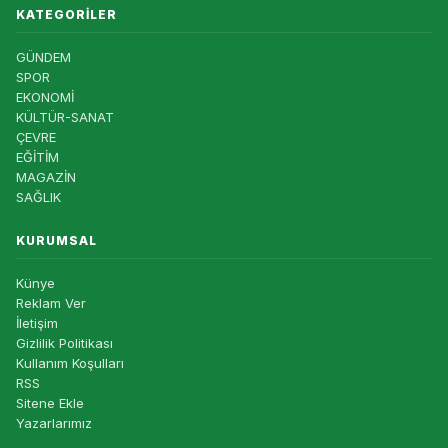
KATEGORILER
GÜNDEM
SPOR
EKONOMİ
KÜLTÜR-SANAT
ÇEVRE
EĞİTİM
MAGAZİN
SAĞLIK
KURUMSAL
Künye
Reklam Ver
İletişim
Gizlilik Politikası
Kullanım Koşulları
RSS
Sitene Ekle
Yazarlarımız