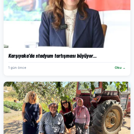
Karşıyaka’da stadyum tartışması büyüyor...
1 gün önce
Oku →