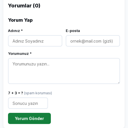
Yorumlar (0)
Yorum Yap
Adınız *
E-posta
Yorumunuz *
7 + 3 = ?
(spam koruması)
Yorum Gönder