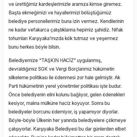
ve ürettiğimiz kardeşlerimizle aramıza kimse giremez.
Başta ekmeğimizi ve hayallerimizi bölüştüğümüz
belediye personellerimiz buna izin vermez. Kendilerinin
ne kadar vefakarca çalıştıklarına hepimiz şahidiz. Nifak
tohumları Karşıyaka’mızda kök tutmaz ve yeşermez
bunu herkes böyle bilsin.
Belediyemize “TAŞKIN HACİZ” uygulanmış,
devraldığımız SGK ve Vergi Borçlarımız hükümetin
silkeleme politikası ile ödenmesi zor hale gelmiştir. Ak
Parti hükümetinin yerel yönetimler politikası işte budur.
Önce belediyenin elini kolunu bağlıyor, gelen ödenekleri
kesiyor, malına mülküne haciz koyuyor. Sonra bu
belediyeler borcunu ödemiyor, iş yapamıyor diyorlar.
Böyle-böyle Ülkenin her yanında belediyelere çökmeye
çalışıyorlar. Karşıyaka Belediyesi bu dar günlerden elbet