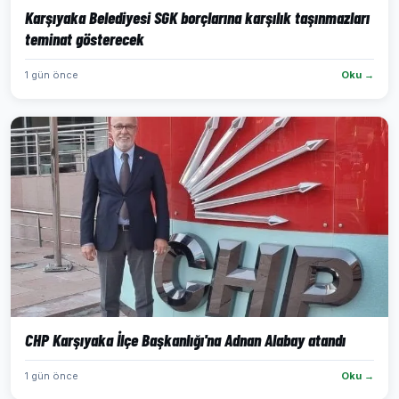
Karşıyaka Belediyesi SGK borçlarına karşılık taşınmazları
teminat gösterecek
1 gün önce
Oku →
CHP Karşıyaka İlçe Başkanlığı'na Adnan Alabay atandı
1 gün önce
Oku →