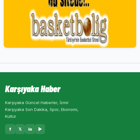
Karşıyaka Haber
Karşıyaka Güncel Haberler, İzmir
Karşıyaka Son Dakika, Spor, Ekonomi,
Kültür
f
𝕏
in
▶