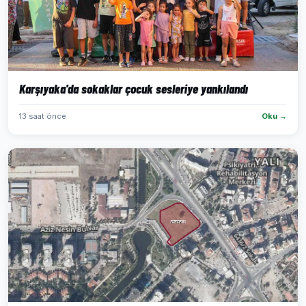
Karşıyaka'da sokaklar çocuk sesleriye yankılandı
13 saat önce
Oku →