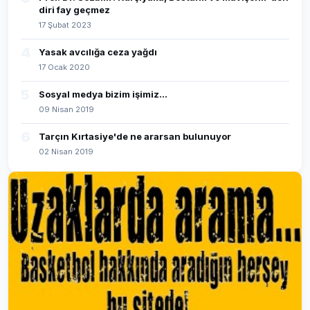
diri fay geçmez
17 Şubat 2023
4
Yasak avcılığa ceza yağdı
17 Ocak 2020
5
Sosyal medya bizim işimiz...
09 Nisan 2019
6
Tarçın Kırtasiye'de ne ararsan bulunuyor
02 Nisan 2019