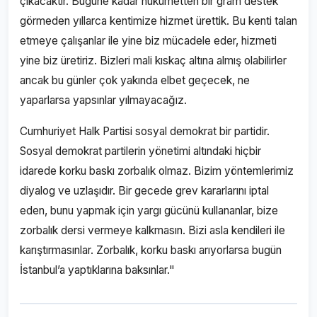
çıkacaktır. Bugüne kadar hükümetten bir gram destek
görmeden yıllarca kentimize hizmet ürettik. Bu kenti talan
etmeye çalışanlar ile yine biz mücadele eder, hizmeti
yine biz üretiriz. Bizleri mali kıskaç altına almış olabilirler
ancak bu günler çok yakında elbet geçecek, ne
yaparlarsa yapsınlar yılmayacağız.
Cumhuriyet Halk Partisi sosyal demokrat bir partidir.
Sosyal demokrat partilerin yönetimi altındaki hiçbir
idarede korku baskı zorbalık olmaz. Bizim yöntemlerimiz
diyalog ve uzlaşıdır. Bir gecede grev kararlarını iptal
eden, bunu yapmak için yargı gücünü kullananlar, bize
zorbalık dersi vermeye kalkmasın. Bizi asla kendileri ile
karıştırmasınlar. Zorbalık, korku baskı arıyorlarsa bugün
İstanbul’a yaptıklarına baksınlar."