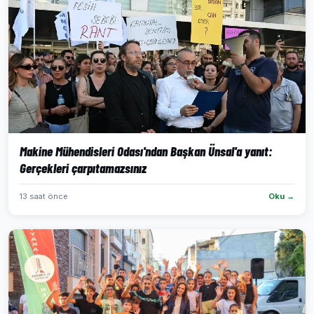
Makine Mühendisleri Odası'ndan Başkan Ünsal'a yanıt:
Gerçekleri çarpıtamazsınız
13 saat önce
Oku →