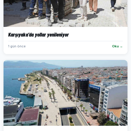
Karşıyaka’da yollar yenileniyor
1 gün önce
Oku →