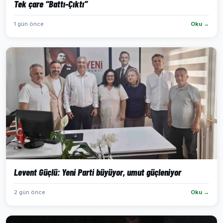
Tek çare “Battı-Çıktı”
1 gün önce
Oku →
Levent Güçlü: Yeni Parti büyüyor, umut güçleniyor
2 gün önce
Oku →