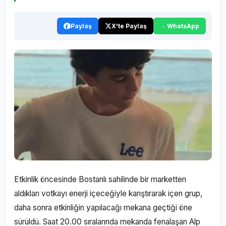
Paylaş
X'te Paylaş
WhatsApp
Etkinlik öncesinde Bostanlı sahilinde bir marketten
aldıkları votkayı enerji içeceğiyle karıştırarak içen grup,
daha sonra etkinliğin yapılacağı mekana geçtiği öne
sürüldü. Saat 20.00 sıralarında mekanda fenalaşan Alp