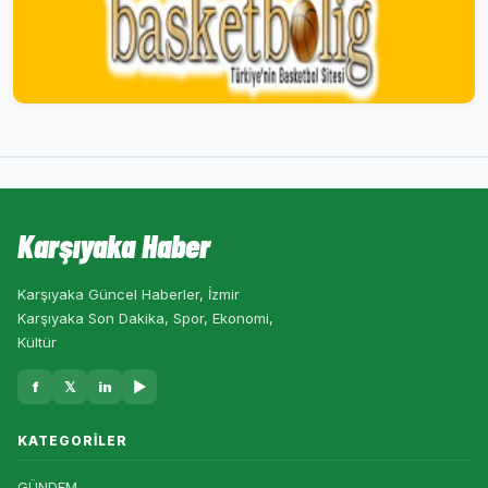
Karşıyaka Haber
Karşıyaka Güncel Haberler, İzmir
Karşıyaka Son Dakika, Spor, Ekonomi,
Kültür
f
𝕏
in
▶
KATEGORILER
GÜNDEM