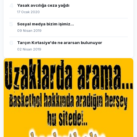
4
Yasak avcılığa ceza yağdı
17 Ocak 2020
5
Sosyal medya bizim işimiz...
09 Nisan 2019
6
Tarçın Kırtasiye'de ne ararsan bulunuyor
02 Nisan 2019