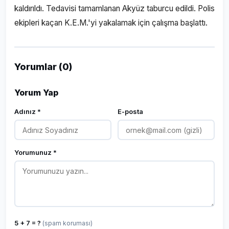
kaldırıldı. Tedavisi tamamlanan Akyüz taburcu edildi. Polis
ekipleri kaçan K.E.M.'yi yakalamak için çalışma başlattı.
Yorumlar (0)
Yorum Yap
Adınız *
E-posta
Yorumunuz *
5 + 7 = ?
(spam koruması)