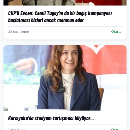
CHP'li Evsen: Cemil Tugay'ın da bir bağış kampanyası
başlatması bizleri ancak memnun eder
22 saat önce
Oku →
Karşıyaka’da stadyum tartışması büyüyor...
1 gün önce
Oku →