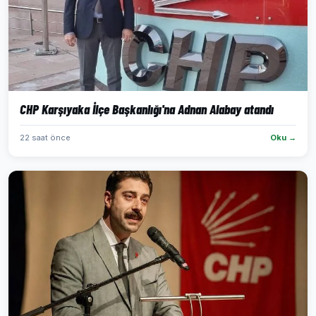
CHP Karşıyaka İlçe Başkanlığı'na Adnan Alabay atandı
22 saat önce
Oku →