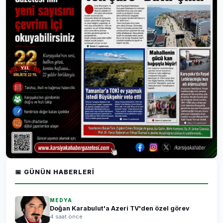
📅 GÜNÜN HABERLERI
MEDYA
Doğan Karabulut'a Azeri TV'den özel görev
4 saat önce