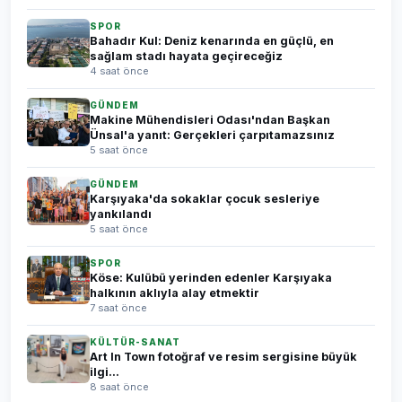
SPOR
Bahadır Kul: Deniz kenarında en güçlü, en
sağlam stadı hayata geçireceğiz
4 saat önce
GÜNDEM
Makine Mühendisleri Odası'ndan Başkan
Ünsal'a yanıt: Gerçekleri çarpıtamazsınız
5 saat önce
GÜNDEM
Karşıyaka'da sokaklar çocuk sesleriye
yankılandı
5 saat önce
SPOR
Köse: Kulübü yerinden edenler Karşıyaka
halkının aklıyla alay etmektir
7 saat önce
KÜLTÜR-SANAT
Art In Town fotoğraf ve resim sergisine büyük
ilgi...
8 saat önce