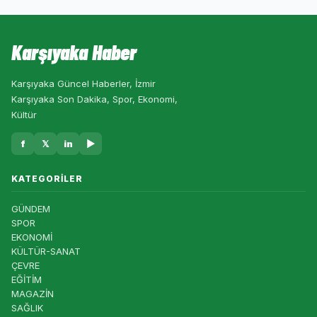
Karşıyaka Haber
Karşıyaka Güncel Haberler, İzmir
Karşıyaka Son Dakika, Spor, Ekonomi,
Kültür
f
𝕏
in
▶
KATEGORILER
GÜNDEM
SPOR
EKONOMİ
KÜLTÜR-SANAT
ÇEVRE
EĞİTİM
MAGAZİN
SAĞLIK