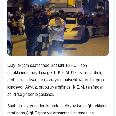
Olay, akşam saatlerinde Bostanlı ESHOT son
duraklarında meydana geldi. K.E.M. (17) isimli şüpheli,
otobüste tartışan ve çevreye rahatsızlık veren bir grup
içindeydi. Akyüz, grubu uyardığında, K.E.M. tarafından
sol dirseğinden bıçaklandı.
Şüpheli olay yerinden kaçarken, Akyüz ise sağlık ekipleri
tarafından Çiğli Eğitim ve Araştırma Hastanesi'ne