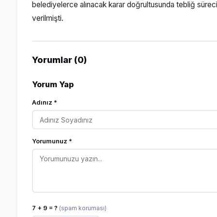
belediyelerce alınacak karar doğrultusunda tebliğ sürec
verilmişti.
Yorumlar (0)
Yorum Yap
Adınız *
Yorumunuz *
7 + 9 = ?
(spam koruması)