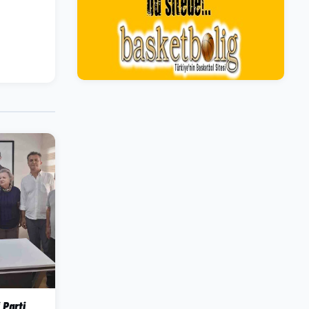
 Parti