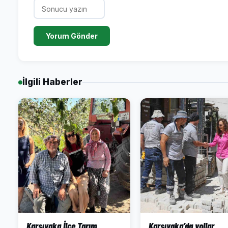
Yorum Gönder
İlgili Haberler
Karşıyaka İlçe Tarım
Karşıyaka’da yollar