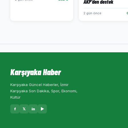
AKP'den destek
2 gün önce
Karşıyaka Haber
Karşıyaka Güncel Haberler, İzmir
Karşıyaka Son Dakika, Spor, Ekonomi,
Kültür
f
𝕏
in
▶