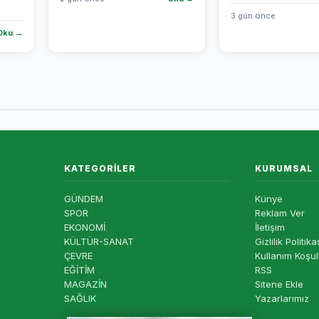
3 gün önce
Oku →
KATEGORILER
KURUMSAL
GÜNDEM
Künye
SPOR
Reklam Ver
EKONOMİ
İletişim
KÜLTÜR-SANAT
Gizlilik Politika
ÇEVRE
Kullanım Koşul
EĞİTİM
RSS
MAGAZİN
Sitene Ekle
SAĞLIK
Yazarlarımız