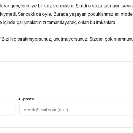
k ve gençlerimize bir söz vermiştim. Şimdi o sözü tutmanın sevin
k kıymetli, Sancaklı da öyle. Burada yaşayan çocuklarımız en mode
üre içinde çalışmalarımızı tamamlayarak, onları bu imkanlara
e “Bizi hiç bırakmıyorsunuz, unutmuyorsunuz. Sizden çok memnun
E-posta