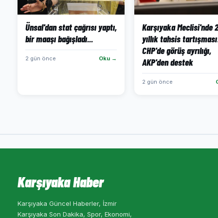
Ünsal'dan stat çağrısı yaptı,
Karşıyaka Meclisi'nde 
bir maaşı bağışladı...
yıllık tahsis tartışması
CHP'de görüş ayrılığı,
2 gün önce
Oku →
AKP'den destek
2 gün önce
Karşıyaka Haber
Karşıyaka Güncel Haberler, İzmir
Karşıyaka Son Dakika, Spor, Ekonomi,