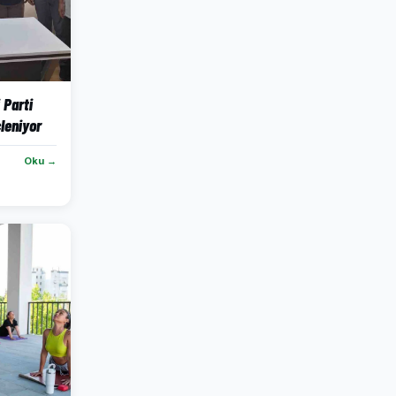
 Parti
leniyor
Oku →