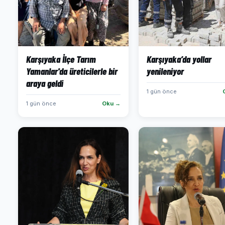
Karşıyaka İlçe Tarım
Karşıyaka’da yollar
Yamanlar'da üreticilerle bir
yenileniyor
araya geldi
1 gün önce
1 gün önce
Oku →