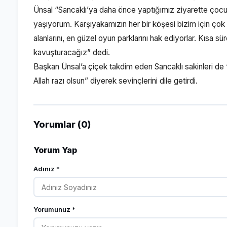
Ünsal “Sancaklı’ya daha önce yaptığımız ziyarette çocu
yaşıyorum. Karşıyakamızın her bir köşesi bizim için ço
alanlarını, en güzel oyun parklarını hak ediyorlar. Kısa s
kavuşturacağız” dedi.
Başkan Ünsal’a çiçek takdim eden Sancaklı sakinleri d
Allah razı olsun” diyerek sevinçlerini dile getirdi.
Yorumlar (0)
Yorum Yap
Adınız *
Yorumunuz *