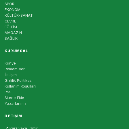
SPOR
EKONOMİ
KÜLTÜR-SANAT
ÇEVRE
EĞİTİM
MAGAZİN
SAĞLIK
KURUMSAL
Künye
Reklam Ver
İletişim
Gizlilik Politikası
Kullanım Koşulları
RSS
Sitene Ekle
Yazarlarımız
İLETIŞIM
📍 Karşıyaka, İzmir