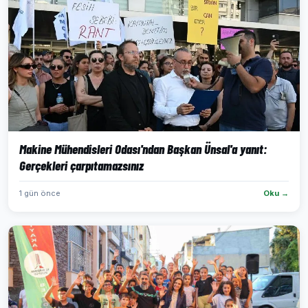
Makine Mühendisleri Odası'ndan Başkan Ünsal'a yanıt:
Gerçekleri çarpıtamazsınız
1 gün önce
Oku →