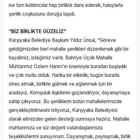
ise tüm katılımcılar hep birlikte dans ederek, halaylarla
şenlik coşkusunu doruğa taşıdı.
“BİZ BİRLİKTE GÜZELİZ”
Karşıyaka Belediye Başkanı Yıldız Ünsal, “Göreve
geldiğimizden beri mahalle şenlikleri düzenlemek gibi bir
hayalimiz, isteğimiz vardı. Bahriye Üçok Mahalle
Muhtarımız Özlem Hanım’ın önerisiyle buradan başladık
ve çok mutlu olduk. Harika bir etkinlik; bugün burada
stres atmak, birlikte gülmek ve eğlenmek için bir
aradayız. Komşuluk ilişkilerini güçlendiriyor, dayanışmaya
sahip çıkıyoruz. Bu şenliklerin bütün mahallelerimizde
gerçekleştirilmesini istiyoruz, Karşıyaka Belediyesi
olarak elimizden gelen desteği sunmaya hazırız. Mahalle
muhtarımıza ve siz değerli vatandaşlarımıza
teşekkürlerimi sunuyorum. Dayanışmak, paylaşmak, birlik