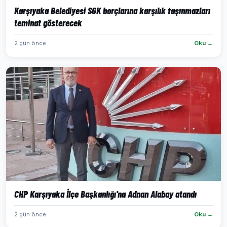
Karşıyaka Belediyesi SGK borçlarına karşılık taşınmazları
teminat gösterecek
2 gün önce
Oku →
CHP Karşıyaka İlçe Başkanlığı'na Adnan Alabay atandı
2 gün önce
Oku →