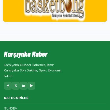
Karşıyaka Haber
Karşıyaka Güncel Haberler, İzmir
Karşıyaka Son Dakika, Spor, Ekonomi,
Kültür
f
𝕏
in
▶
KATEGORILER
GÜNDEM