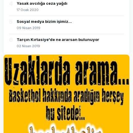
4
Yasak avcılığa ceza yağdı
17 Ocak 2020
5
Sosyal medya bizim işimiz...
09 Nisan 2019
6
Tarçın Kırtasiye'de ne ararsan bulunuyor
02 Nisan 2019