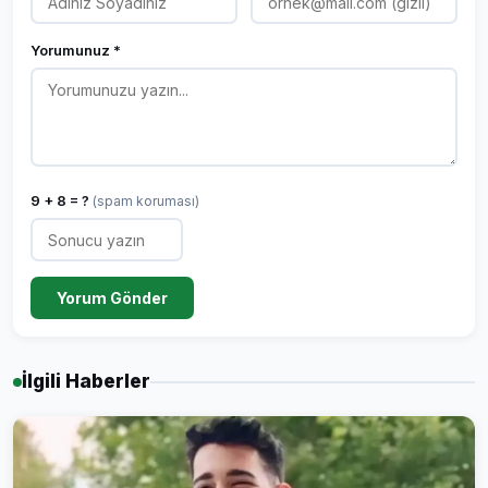
Yorumunuz *
9 + 8 = ?
(spam koruması)
Yorum Gönder
İlgili Haberler