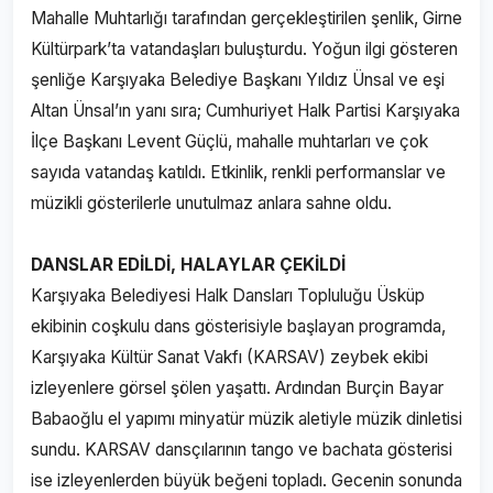
Mahalle Muhtarlığı tarafından gerçekleştirilen şenlik, Girne
Kültürpark’ta vatandaşları buluşturdu. Yoğun ilgi gösteren
şenliğe Karşıyaka Belediye Başkanı Yıldız Ünsal ve eşi
Altan Ünsal’ın yanı sıra; Cumhuriyet Halk Partisi Karşıyaka
İlçe Başkanı Levent Güçlü, mahalle muhtarları ve çok
sayıda vatandaş katıldı. Etkinlik, renkli performanslar ve
müzikli gösterilerle unutulmaz anlara sahne oldu.
DANSLAR EDİLDİ, HALAYLAR ÇEKİLDİ
Karşıyaka Belediyesi Halk Dansları Topluluğu Üsküp
ekibinin coşkulu dans gösterisiyle başlayan programda,
Karşıyaka Kültür Sanat Vakfı (KARSAV) zeybek ekibi
izleyenlere görsel şölen yaşattı. Ardından Burçin Bayar
Babaoğlu el yapımı minyatür müzik aletiyle müzik dinletisi
sundu. KARSAV dansçılarının tango ve bachata gösterisi
ise izleyenlerden büyük beğeni topladı. Gecenin sonunda