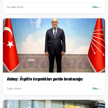
14 saat önce
Oku →
Alabay: Örgütte kırgınlıkları geride bırakacağız
1 gün önce
Oku →