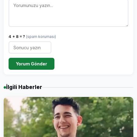
4 + 8 = ?
(spam koruması)
Yorum Gönder
İlgili Haberler