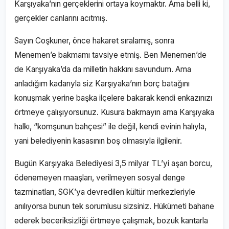
Karşıyaka’nın gerçeklerini ortaya koymaktır. Ama belli ki,
gerçekler canlarını acıtmış.
Sayın Coşkuner, önce hakaret sıralamış, sonra
Menemen’e bakmamı tavsiye etmiş. Ben Menemen’de
de Karşıyaka’da da milletin hakkını savundum. Ama
anladığım kadarıyla siz Karşıyaka’nın borç batağını
konuşmak yerine başka ilçelere bakarak kendi enkazınızı
örtmeye çalışıyorsunuz. Kusura bakmayın ama Karşıyaka
halkı, “komşunun bahçesi” ile değil, kendi evinin halıyla,
yani belediyenin kasasının boş olmasıyla ilgilenir.
Bugün Karşıyaka Belediyesi 3,5 milyar TL’yi aşan borcu,
ödenemeyen maaşları, verilmeyen sosyal denge
tazminatları, SGK’ya devredilen kültür merkezleriyle
anılıyorsa bunun tek sorumlusu sizsiniz. Hükümeti bahane
ederek beceriksizliği örtmeye çalışmak, bozuk kantarla