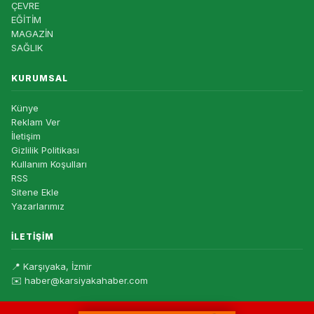
ÇEVRE
EĞİTİM
MAGAZİN
SAĞLIK
KURUMSAL
Künye
Reklam Ver
İletişim
Gizlilik Politikası
Kullanım Koşulları
RSS
Sitene Ekle
Yazarlarımız
İLETIŞIM
📍 Karşıyaka, İzmir
✉️ haber@karsiyakahaber.com