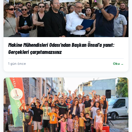
Makine Mühendisleri Odası'ndan Başkan Ünsal'a yanıt:
Gerçekleri çarpıtamazsınız
1 gün önce
Oku →