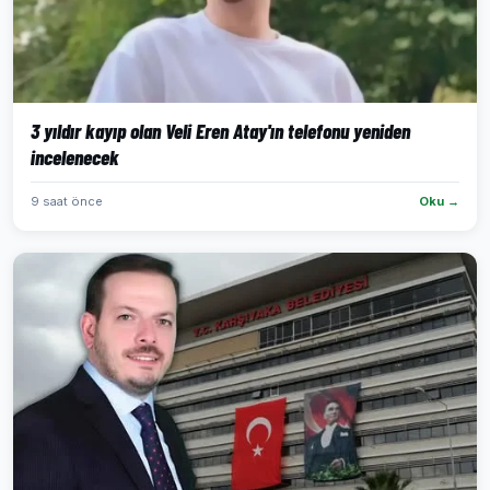
3 yıldır kayıp olan Veli Eren Atay'ın telefonu yeniden
incelenecek
9 saat önce
Oku →