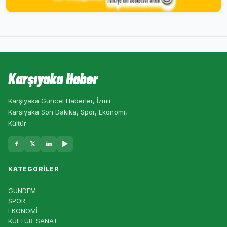
Karşıyaka Haber
Karşıyaka Güncel Haberler, İzmir
Karşıyaka Son Dakika, Spor, Ekonomi,
Kültür
f
𝕏
in
▶
KATEGORILER
GÜNDEM
SPOR
EKONOMİ
KÜLTÜR-SANAT