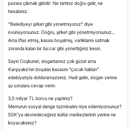
pazara çıkmak gibidir: Ne tartınız doğru gelir, ne
hesabınız.
“Belediyeyi şirket gibi yönetmiyoruz” diye
övünüyorsunuz. Doğru, şirket gibi yönetmiyorsunuz…
Ama iflas etmiş, kasası boşalmış, varlıklarını satmak
zorunda kalan bir tüccar gibi yönettiğiniz kesin.
Sayın Coşkuner, sloganlarınız çok güzel ama
Karşıyaka’nın boşalan kasasını “çocuk hakları”
edebiyatıyla dolduramazsınız. Hadi gelin, slogan yerine
şu sorulara cevap verin:
3,5 milyar TL borcu ne yaptınız?
Memurun sosyal denge tazminatını niye ödemiyorsunuz?
SGK’ya devredeceğiniz kültür merkezlerinin yerine ne
koyacaksınız?