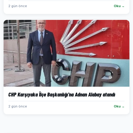
2 gün önce
Oku →
CHP Karşıyaka İlçe Başkanlığı'na Adnan Alabay atandı
2 gün önce
Oku →