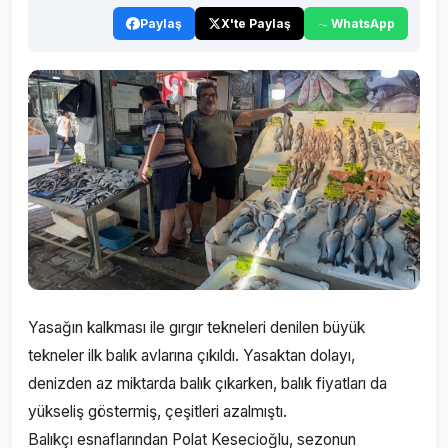
Paylaş
X'te Paylaş
WhatsApp
Yasağın kalkması ile gırgır tekneleri denilen büyük
tekneler ilk balık avlarına çıkıldı. Yasaktan dolayı,
denizden az miktarda balık çıkarken, balık fiyatları da
yükseliş göstermiş, çeşitleri azalmıştı.
Balıkçı esnaflarından Polat Kesecioğlu, sezonun