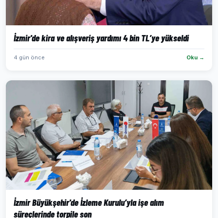
İzmir'de kira ve alışveriş yardımı 4 bin TL’ye yükseldi
4 gün önce
Oku →
İzmir Büyükşehir'de İzleme Kurulu’yla işe alım
süreçlerinde torpile son