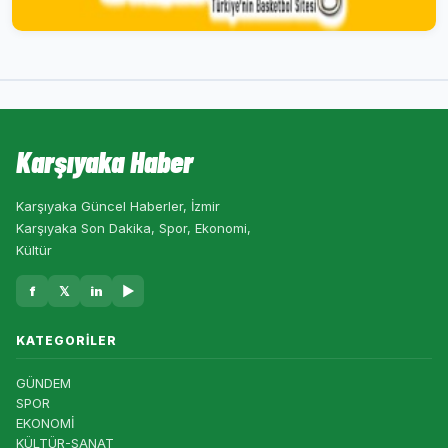
Karşıyaka Haber
Karşıyaka Güncel Haberler, İzmir
Karşıyaka Son Dakika, Spor, Ekonomi,
Kültür
f
𝕏
in
▶
KATEGORILER
GÜNDEM
SPOR
EKONOMİ
KÜLTÜR-SANAT