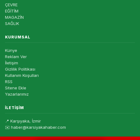
ÇEVRE
EĞİTİM
MAGAZİN
SAĞLIK
KURUMSAL
Künye
Reklam Ver
İletişim
Gizlilik Politikası
Kullanım Koşulları
RSS
Sitene Ekle
Yazarlarımız
İLETIŞIM
📍 Karşıyaka, İzmir
✉️ haber@karsiyakahaber.com