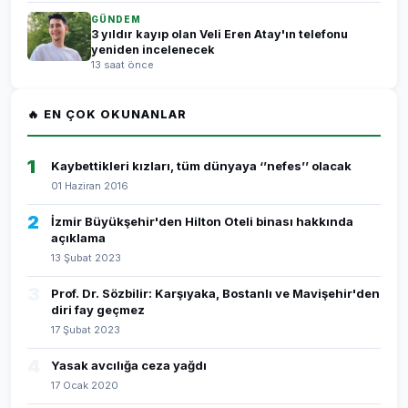
GÜNDEM
3 yıldır kayıp olan Veli Eren Atay'ın telefonu
yeniden incelenecek
13 saat önce
🔥 EN ÇOK OKUNANLAR
1
Kaybettikleri kızları, tüm dünyaya ‘’nefes’’ olacak
01 Haziran 2016
2
İzmir Büyükşehir'den Hilton Oteli binası hakkında
açıklama
13 Şubat 2023
3
Prof. Dr. Sözbilir: Karşıyaka, Bostanlı ve Mavişehir'den
diri fay geçmez
17 Şubat 2023
4
Yasak avcılığa ceza yağdı
17 Ocak 2020