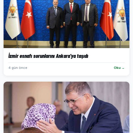
İzmir esnafı sorunlarını Ankara'ya taşıdı
4 gün önce
Oku →