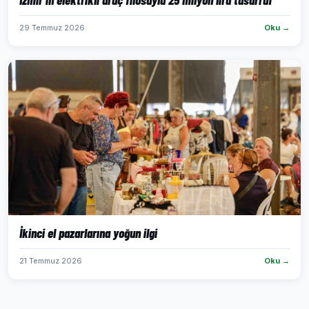
29 Temmuz 2026
Oku →
İkinci el pazarlarına yoğun ilgi
21 Temmuz 2026
Oku →