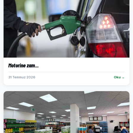
Motorine zam...
31 Temmuz 2026
Oku →