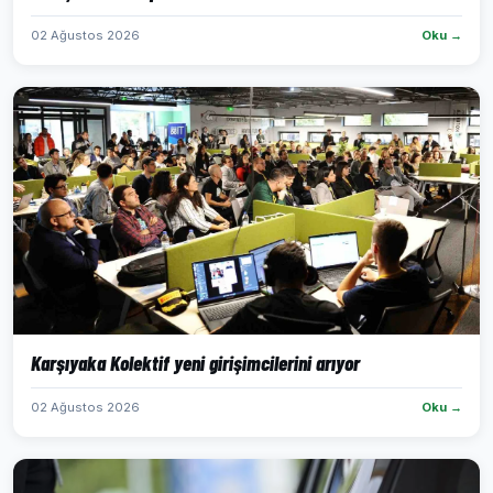
02 Ağustos 2026
Oku →
Karşıyaka Kolektif yeni girişimcilerini arıyor
02 Ağustos 2026
Oku →