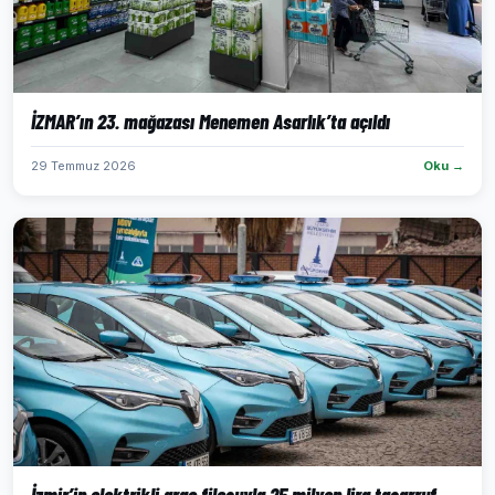
İZMAR’ın 23. mağazası Menemen Asarlık’ta açıldı
29 Temmuz 2026
Oku →
İzmir’in elektrikli araç filosuyla 25 milyon lira tasarruf