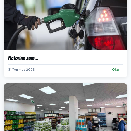
Motorine zam...
31 Temmuz 2026
Oku →