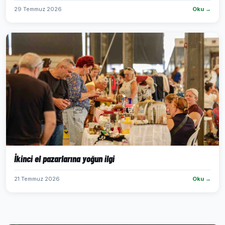
29 Temmuz 2026
Oku →
İkinci el pazarlarına yoğun ilgi
21 Temmuz 2026
Oku →