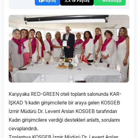
Paylaş
X'te Paylaş
WhatsApp
Karşıyaka RED-GREEN oteli toplantı salonunda KAR-
İŞKAD ’lı kadın girişimcilerle bir araya gelen KOSGEB
İzmir Müdürü Dr. Levent Arslan KOSGEB tarafından
Kadın girişimcilere verdiği destekleri anlattı, sorularını
cevaplandırdı.
Toplantıya KOSGEB İzmir Müdürü Dr. Levent Arslan,