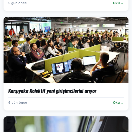
5 gün önce
Oku →
Karşıyaka Kolektif yeni girişimcilerini arıyor
6 gün önce
Oku →