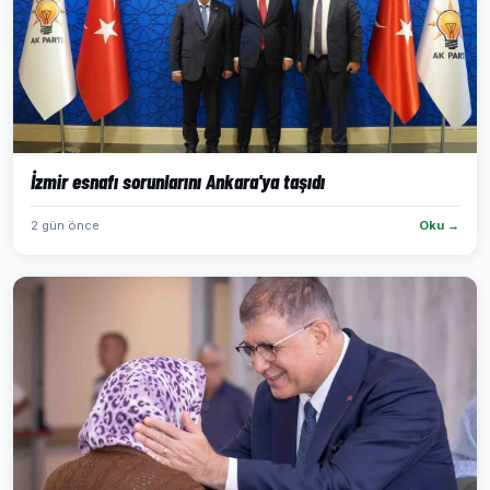
İzmir esnafı sorunlarını Ankara'ya taşıdı
2 gün önce
Oku →