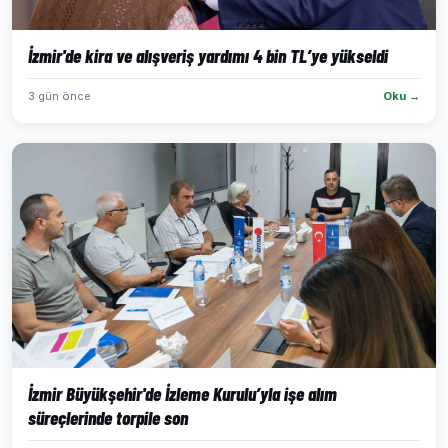
İzmir'de kira ve alışveriş yardımı 4 bin TL’ye yükseldi
3 gün önce
Oku →
İzmir Büyükşehir'de İzleme Kurulu’yla işe alım
süreçlerinde torpile son