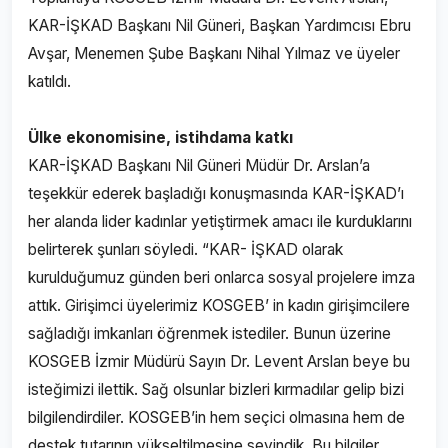
KAR-İŞKAD Başkanı Nil Güneri, Başkan Yardımcısı Ebru
Avşar, Menemen Şube Başkanı Nihal Yılmaz ve üyeler
katıldı.
Ülke ekonomisine, istihdama katkı
KAR-İŞKAD Başkanı Nil Güneri Müdür Dr. Arslan’a
teşekkür ederek başladığı konuşmasında KAR-İŞKAD’ı
her alanda lider kadınlar yetiştirmek amacı ile kurduklarını
belirterek şunları söyledi. “KAR- İŞKAD olarak
kurulduğumuz günden beri onlarca sosyal projelere imza
attık. Girişimci üyelerimiz KOSGEB’ in kadın girişimcilere
sağladığı imkanları öğrenmek istediler. Bunun üzerine
KOSGEB İzmir Müdürü Sayın Dr. Levent Arslan beye bu
isteğimizi ilettik. Sağ olsunlar bizleri kırmadılar gelip bizi
bilgilendirdiler. KOSGEB’in hem seçici olmasına hem de
destek tutarının yükseltilmesine sevindik. Bu bilgiler