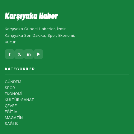
Karşıyaka Haber
Karşıyaka Güncel Haberler, İzmir
Karşıyaka Son Dakika, Spor, Ekonomi,
Kültür
f
𝕏
in
▶
KATEGORILER
GÜNDEM
SPOR
EKONOMİ
KÜLTÜR-SANAT
ÇEVRE
EĞİTİM
MAGAZİN
SAĞLIK