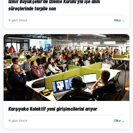
İzmir Büyükşehir'de İzleme Kurulu’yla işe alım
süreçlerinde torpile son
4 gün önce
Oku →
Karşıyaka Kolektif yeni girişimcilerini arıyor
4 gün önce
Oku →