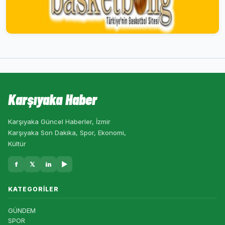
Karşıyaka Haber
Karşıyaka Güncel Haberler, İzmir
Karşıyaka Son Dakika, Spor, Ekonomi,
Kültür
f
𝕏
in
▶
KATEGORILER
GÜNDEM
SPOR