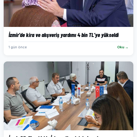
İzmir'de kira ve alışveriş yardımı 4 bin TL’ye yükseldi
1 gün önce
Oku →