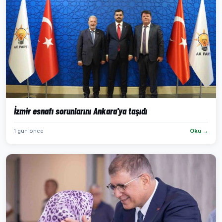
İzmir esnafı sorunlarını Ankara'ya taşıdı
1 gün önce
Oku →