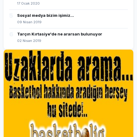
17 Ocak 2020
5
Sosyal medya bizim işimiz...
09 Nisan 2019
6
Tarçın Kırtasiye'de ne ararsan bulunuyor
02 Nisan 2019