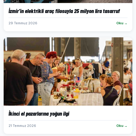
İzmir’in elektrikli araç filosuyla 25 milyon lira tasarruf
29 Temmuz 2026
Oku →
İkinci el pazarlarına yoğun ilgi
21 Temmuz 2026
Oku →