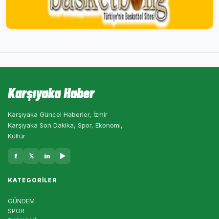
Karşıyaka Haber
Karşıyaka Güncel Haberler, İzmir
Karşıyaka Son Dakika, Spor, Ekonomi,
Kültür
f
𝕏
in
▶
KATEGORILER
GÜNDEM
SPOR