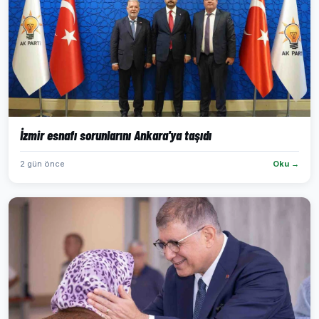
İzmir esnafı sorunlarını Ankara'ya taşıdı
2 gün önce
Oku →