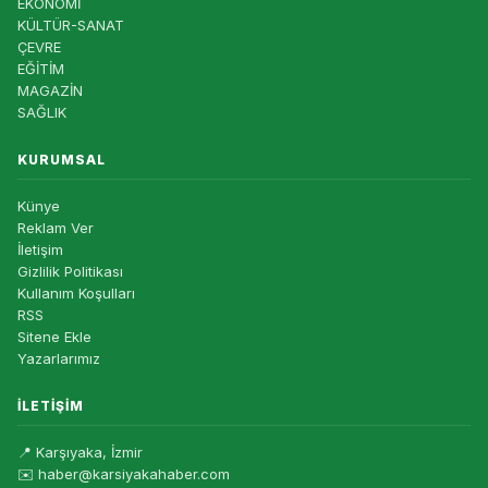
EKONOMİ
KÜLTÜR-SANAT
ÇEVRE
EĞİTİM
MAGAZİN
SAĞLIK
KURUMSAL
Künye
Reklam Ver
İletişim
Gizlilik Politikası
Kullanım Koşulları
RSS
Sitene Ekle
Yazarlarımız
İLETIŞIM
📍 Karşıyaka, İzmir
✉️ haber@karsiyakahaber.com