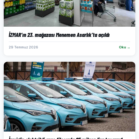
İZMAR’ın 23. mağazası Menemen Asarlık’ta açıldı
29 Temmuz 2026
Oku →