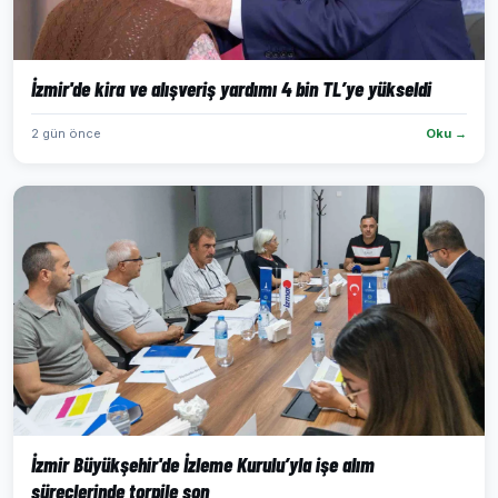
İzmir'de kira ve alışveriş yardımı 4 bin TL’ye yükseldi
2 gün önce
Oku →
İzmir Büyükşehir'de İzleme Kurulu’yla işe alım
süreçlerinde torpile son