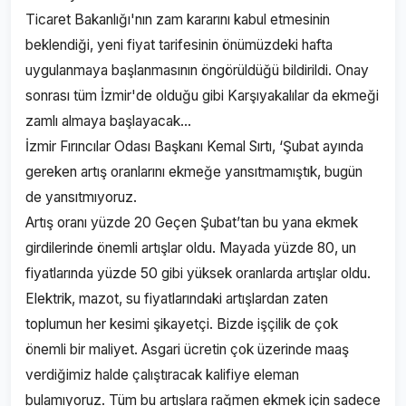
Ticaret Bakanlığı'nın zam kararını kabul etmesinin
beklendiği, yeni fiyat tarifesinin önümüzdeki hafta
uygulanmaya başlanmasının öngörüldüğü bildirildi. Onay
sonrası tüm İzmir'de olduğu gibi Karşıyakalılar da ekmeği
zamlı almaya başlayacak...
İzmir Fırıncılar Odası Başkanı Kemal Sırtı, ‘Şubat ayında
gereken artış oranlarını ekmeğe yansıtmamıştık, bugün
de yansıtmıyoruz.
Artış oranı yüzde 20 Geçen Şubat’tan bu yana ekmek
girdilerinde önemli artışlar oldu. Mayada yüzde 80, un
fiyatlarında yüzde 50 gibi yüksek oranlarda artışlar oldu.
Elektrik, mazot, su fiyatlarındaki artışlardan zaten
toplumun her kesimi şikayetçi. Bizde işçilik de çok
önemli bir maliyet. Asgari ücretin çok üzerinde maaş
verdiğimiz halde çalıştıracak kalifiye eleman
bulamıyoruz. Tüm bu artışlara rağmen ekmek için sadece