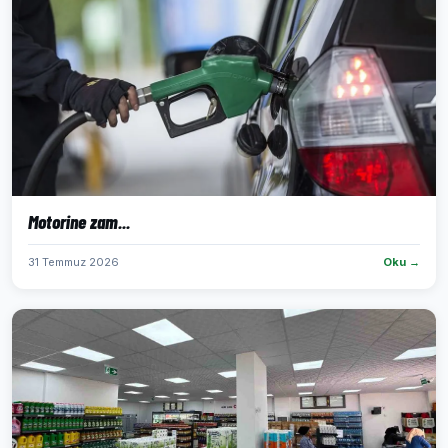
Motorine zam...
31 Temmuz 2026
Oku →